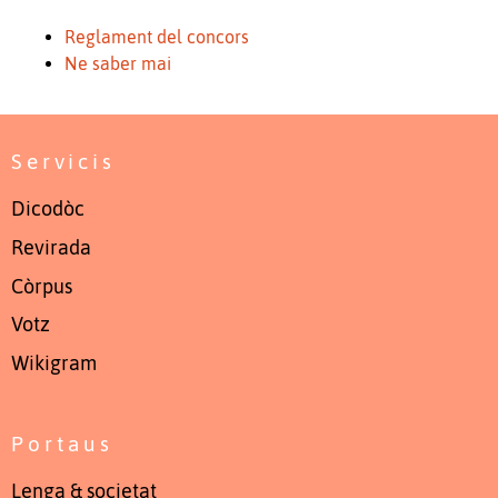
Reglament del concors
Ne saber mai
Servicis
Dicodòc
Revirada
Còrpus
Votz
Wikigram
Portaus
Lenga & societat