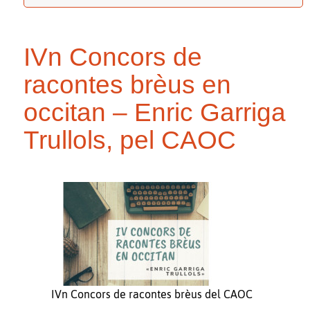
IVn Concors de
racontes brèus en
occitan – Enric Garriga
Trullols, pel CAOC
IVn Concors de racontes brèus del CAOC