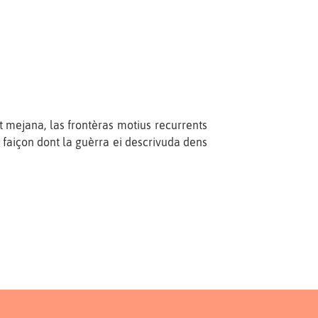
 mejana, las frontèras motius recurrents
a faiçon dont la guèrra ei descrivuda dens