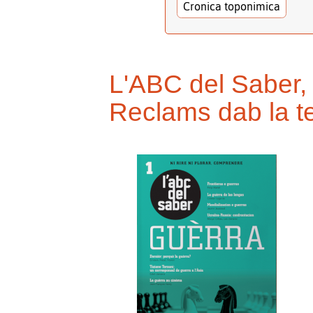
Cronica toponimica
L'ABC del Saber,
Reclams dab la t