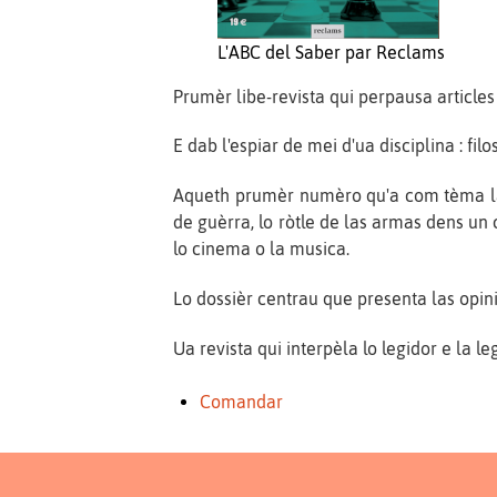
L'ABC del Saber par Reclams
Prumèr libe-revista qui perpausa articles
E dab l'espiar de mei d'ua disciplina : filo
Aqueth prumèr numèro qu'a com tèma la g
de guèrra, lo ròtle de las armas dens un 
lo cinema o la musica.
Lo dossièr centrau que presenta las opin
Ua revista qui interpèla lo legidor e la le
Comandar