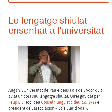
Lo lengatge shiulat
ensenhat a l'universitat
Augan, l'Universitat de Pau e deus País de l'Ador qu'a
aviat un cors suu lengatge shiulat. Qu'ei gavidat per
Felip Biu
, sòci deu
Conselh lingüistic deu
Congrès
e
president de l'associacion « Lo siular d'Aas ».