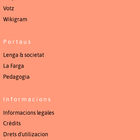
Votz
Wikigram
Portaus
Lenga & societat
La Farga
Pedagogia
Informacions
Informacions legales
Crèdits
Drets d'utilizacion