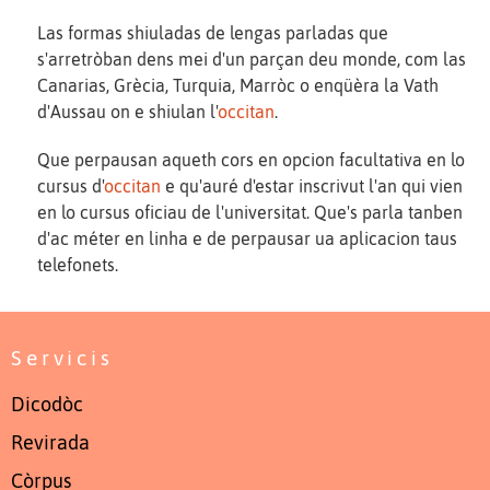
Las formas shiuladas de lengas parladas que
s'arretròban dens mei d'un parçan deu monde, com las
Canarias, Grècia, Turquia, Marròc o enqüèra la Vath
d'Aussau on e shiulan l'
occitan
.
Que perpausan aqueth cors en opcion facultativa en lo
cursus d'
occitan
e qu'auré d'estar inscrivut l'an qui vien
en lo cursus oficiau de l'universitat. Que's parla tanben
d'ac méter en linha e de perpausar ua aplicacion taus
telefonets.
Servicis
Dicodòc
Revirada
Còrpus