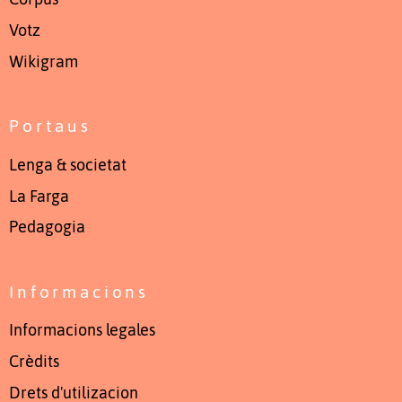
Votz
Wikigram
Portaus
Lenga & societat
La Farga
Pedagogia
Informacions
Informacions legales
Crèdits
Drets d'utilizacion