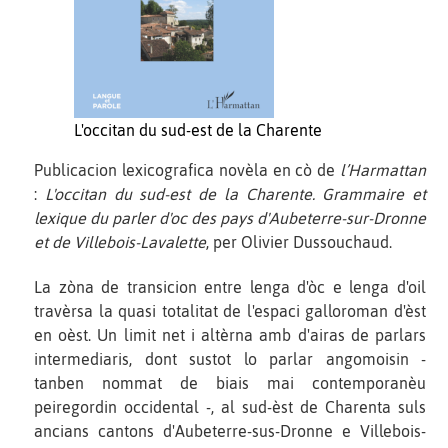
L'occitan du sud-est de la Charente
Publicacion lexicografica novèla en cò de
l’Harmattan
:
L'occitan du sud-est de la Charente. Grammaire et
lexique du parler d'oc des pays d'Aubeterre-sur-Dronne
et de Villebois-Lavalette
, per Olivier Dussouchaud.
La zòna de transicion entre lenga d'òc e lenga d'oil
travèrsa la quasi totalitat de l'espaci galloroman d'èst
en oèst. Un limit net i altèrna amb d'airas de parlars
intermediaris, dont sustot lo parlar angomoisin -
tanben nommat de biais mai contemporanèu
peiregordin occidental -, al sud-èst de Charenta suls
ancians cantons d'Aubeterre-sus-Dronne e Villebois-