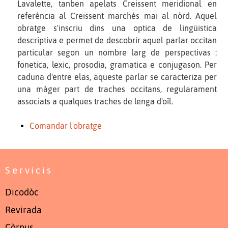
Lavalette, tanben apelats Creissent meridional en
referéncia al Creissent marchés mai al nòrd. Aquel
obratge s'inscriu dins una optica de lingüistica
descriptiva e permet de descobrir aquel parlar occitan
particular segon un nombre larg de perspectivas :
fonetica, lexic, prosodia, gramatica e conjugason. Per
caduna d'entre elas, aqueste parlar se caracteriza per
una màger part de traches occitans, regularament
associats a qualques traches de lenga d'oïl.
Comandar l'obratge
Servicis
Dicodòc
Revirada
Còrpus