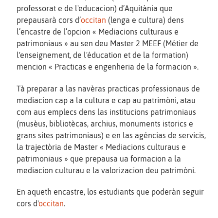
professorat e de l'educacion) d’Aquitània que
prepausarà cors d’
occitan
(lenga e cultura) dens
l’encastre de l’opcion « Mediacions culturaus e
patrimoniaus » au sen deu Master 2 MEEF (Métier de
l'enseignement, de l'éducation et de la formation)
mencion « Practicas e engenheria de la formacion ».
Tà preparar a las navèras practicas professionaus de
mediacion cap a la cultura e cap au patrimòni, atau
com aus emplecs dens las institucions patrimoniaus
(musèus, bibliotècas, archius, monuments istorics e
grans sites patrimoniaus) e en las agéncias de servicis,
la trajectòria de Master « Mediacions culturaus e
patrimoniaus » que prepausa ua formacion a la
mediacion culturau e la valorizacion deu patrimòni.
En aqueth encastre, los estudiants que poderàn seguir
cors d'
occitan
.