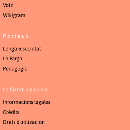
Votz
Wikigram
Portaus
Lenga & societat
La Farga
Pedagogia
Informacions
Informacions legales
Crèdits
Drets d'utilizacion