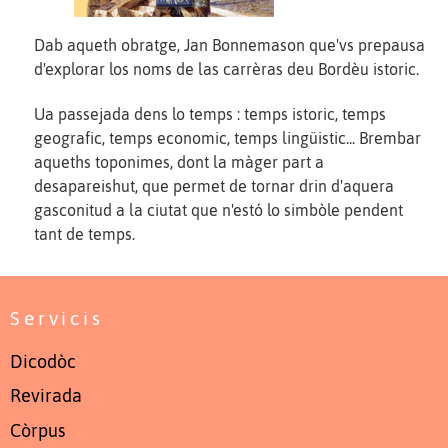
Dab aqueth obratge, Jan Bonnemason que'vs prepausa
d'explorar los noms de las carrèras deu Bordèu istoric.
Ua passejada dens lo temps : temps istoric, temps
geografic, temps economic, temps lingüistic... Brembar
aqueths toponimes, dont la màger part a
desapareishut, que permet de tornar drin d'aquera
gasconitud a la ciutat que n'estó lo simbòle pendent
tant de temps.
Servicis
Dicodòc
Revirada
Còrpus