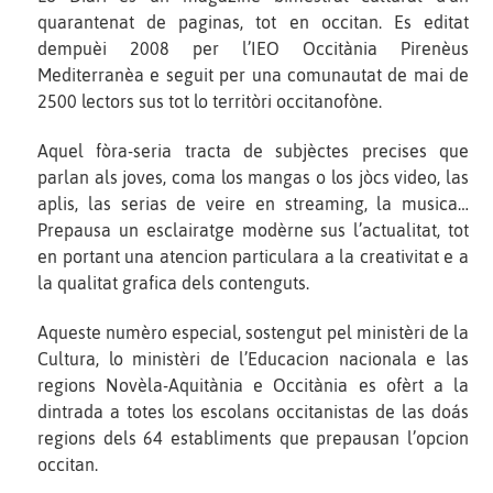
quarantenat de paginas, tot en occitan. Es editat
dempuèi 2008 per l’IEO Occitània Pirenèus
Mediterranèa e seguit per una comunautat de mai de
2500 lectors sus tot lo territòri occitanofòne.
Aquel fòra-seria tracta de subjèctes precises que
parlan als joves, coma los mangas o los jòcs video, las
aplis, las serias de veire en streaming, la musica…
Prepausa un esclairatge modèrne sus l’actualitat, tot
en portant una atencion particulara a la creativitat e a
la qualitat grafica dels contenguts.
Aqueste numèro especial, sostengut pel ministèri de la
Cultura, lo ministèri de l’Educacion nacionala e las
regions Novèla-Aquitània e Occitània es ofèrt a la
dintrada a totes los escolans occitanistas de las doás
regions dels 64 establiments que prepausan l’opcion
occitan.