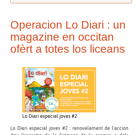
Operacion Lo Diari : un
magazine en occitan
ofèrt a totes los liceans
Lo Diari especial joves #2
Lo Diari especial joves #2 : renovelament de l'accion