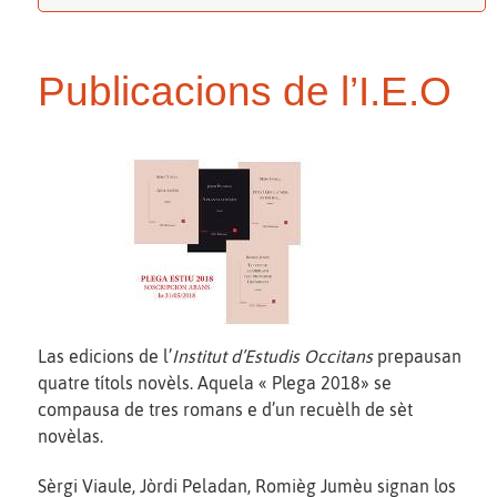
Publicacions de l’I.E.O
Las edicions de l’
Institut d’Estudis Occitans
prepausan
quatre títols novèls. Aquela « Plega 2018» se
compausa de tres romans e d’un recuèlh de sèt
novèlas.
Sèrgi Viaule, Jòrdi Peladan, Romièg Jumèu signan los