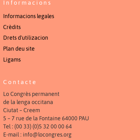
Informacions
Informacions legales
Crèdits
Drets d'utilizacion
Plan deu site
Ligams
Contacte
Lo Congrès permanent
de la lenga occitana
Ciutat – Creem
5 – 7 rue de la Fontaine 64000 PAU
Tel : (00 33) (0)5 32 00 00 64
E-mail : info@locongres.org