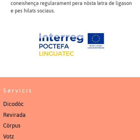
coneishença regularament pera nòsta letra de ligason
e pes hilats sociaus.
Servicis
Dicodòc
Revirada
Còrpus
Votz