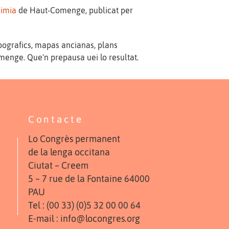
nimia
de Haut-Comenge, publicat per
ografics, mapas ancianas, plans
enge. Que'n prepausa uei lo resultat.
Contacte
Lo Congrès permanent
de la lenga occitana
Ciutat – Creem
5 – 7 rue de la Fontaine 64000
PAU
Tel : (00 33) (0)5 32 00 00 64
E-mail : info@locongres.org