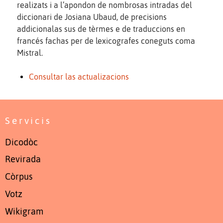
realizats i a l’apondon de nombrosas intradas del
diccionari de Josiana Ubaud, de precisions
addicionalas sus de tèrmes e de traduccions en
francés fachas per de lexicografes coneguts coma
Mistral.
Consultar las actualizacions
Servicis
Dicodòc
Revirada
Còrpus
Votz
Wikigram