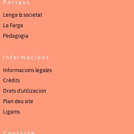
Portaus
Lenga & societat
La Farga
Pedagogia
Informacions
Informacions legales
Crèdits
Drets d'utilizacion
Plan deu site
Ligams
Contacte