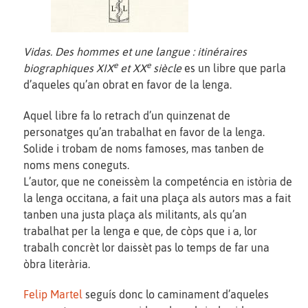
Vidas. Des hommes et une langue : itinéraires
e
e
biographiques XIX
et XX
siècle
es un libre que parla
d’aqueles qu’an obrat en favor de la lenga.
Aquel libre fa lo retrach d’un quinzenat de
personatges qu’an trabalhat en favor de la lenga.
Solide i trobam de noms famoses, mas tanben de
noms mens coneguts.
L’autor, que ne coneissèm la competéncia en istòria de
la lenga occitana, a fait una plaça als autors mas a fait
tanben una justa plaça als militants, als qu’an
trabalhat per la lenga e que, de còps que i a, lor
trabalh concrèt lor daissèt pas lo temps de far una
òbra literària.
Felip Martel
seguís donc lo caminament d’aqueles