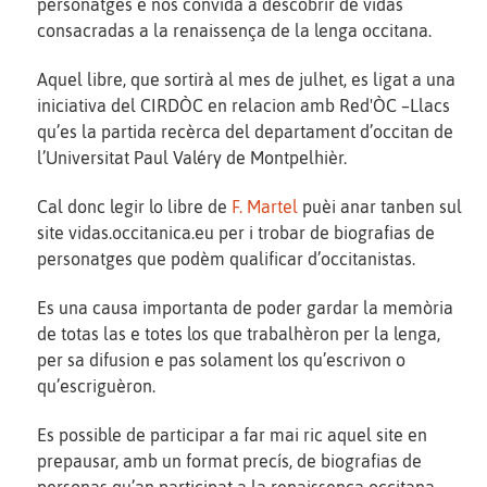
personatges e nos convida a descobrir de vidas
consacradas a la renaissença de la lenga occitana.
Aquel libre, que sortirà al mes de julhet, es ligat a una
iniciativa del CIRDÒC en relacion amb Red'ÒC –Llacs
qu’es la partida recèrca del departament d’occitan de
l’Universitat Paul Valéry de Montpelhièr.
Cal donc legir lo libre de
F. Martel
puèi anar tanben sul
site vidas.occitanica.eu per i trobar de biografias de
personatges que podèm qualificar d’occitanistas.
Es una causa importanta de poder gardar la memòria
de totas las e totes los que trabalhèron per la lenga,
per sa difusion e pas solament los qu’escrivon o
qu’escriguèron.
Es possible de participar a far mai ric aquel site en
prepausar, amb un format precís, de biografias de
personas qu’an participat a la renaissença occitana.