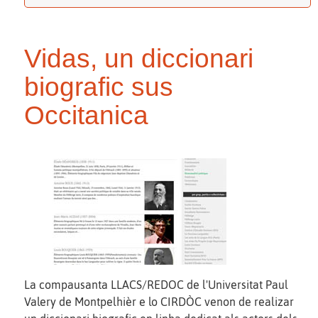
Vidas, un diccionari
biografic sus
Occitanica
La compausanta LLACS/REDOC de l'Universitat Paul
Valery de Montpelhièr e lo CIRDÒC venon de realizar