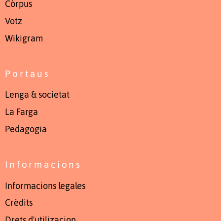
Còrpus
Votz
Wikigram
Portaus
Lenga & societat
La Farga
Pedagogia
Informacions
Informacions legales
Crèdits
Drets d'utilizacion