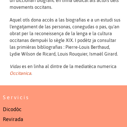
un diccionari biografic en linha dedicat als actors dels
movements occitans.
Aquel otís dona accès a las biografias e a un estudi sus
l'engatjament de las personas, conegudas o pas, qu'an
obrat per la reconeissença de la lenga e la cultura
occitanas dempuèi lo sègle XIX. I podètz ja consultar
las primièras bibliografias : Pierre-Louis Berthaud,
Lydie Wilson de Ricard, Louis Rouquier, Ismaël Girard.
Vidas
es en linha al dintre de la mediatèca numerica
Occitanica
.
Servicis
Dicodòc
Revirada