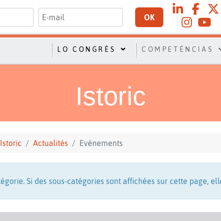
OK
LO CONGRÈS
COMPETÉNCIAS
Istoric
Istoric
Actualités
Evénements
tégorie. Si des sous-catégories sont affichées sur cette page, el