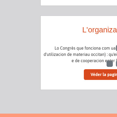
L'organiz
Lo Congrès que fonciona com ua
d'utilizacion de materiau occitan) : qu'
e de cooperacion enter l
Véder la pagi