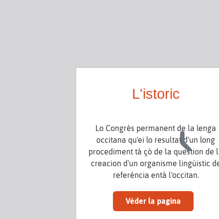
L'istoric
Lo Congrès permanent de la lenga
occitana qu'ei lo resultat d'un long
procediment tà çò de la question de 
creacion d'un organisme lingüistic d
referéncia entà l'occitan.
Véder la pagina