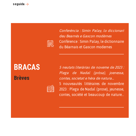
seguida
Conferéncia : Simin Palay, lo diccionari
deu Bearnés e Gascon modèrnes
Conférence : Simin Palay, le dictionnaire
du Béarnais et Gascon modernes
BRACAS
5 neutats literàrias de noveme de 2023 :
Plega de Nadal (pròsa), joenessa,
Brèves
contes, societat e hèra de natura…
5 nouveautés littéraires de novembre
2023 : Plega de Nadal (prose), jeunesse,
contes, société et beaucoup de nature…