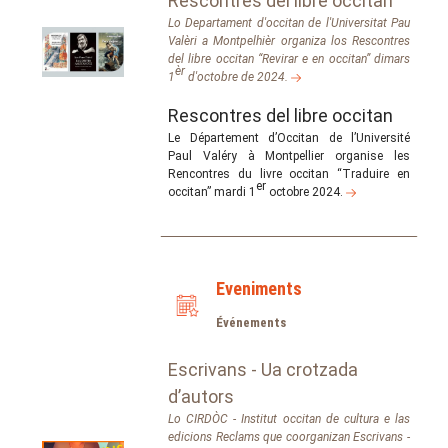
Rescontres del libre occitan
Lo Departament d'occitan de l'Universitat Pau
Valèri a Montpelhièr organiza los Rescontres
del libre occitan “Revirar e en occitan” dimars
èr
1
d'octobre de 2024.
Rescontres del libre occitan
Le Département d’Occitan de l’Université
Paul Valéry à Montpellier organise les
Rencontres du livre occitan “Traduire en
er
occitan” mardi 1
octobre 2024.
Eveniments
Événements
Escrivans - Ua crotzada
d’autors
Lo CIRDÒC - Institut occitan de cultura e las
edicions Reclams que coorganizan Escrivans -