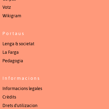
Votz
Wikigram
Portaus
Lenga & societat
La Farga
Pedagogia
Informacions
Informacions legales
Crèdits
Drets d'utilizacion