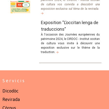
de cultura vos convida a descobrir una
exposicion exclusiva sul tèma de la revirada.
Exposition “L’occitan lenga de
traduccions”
À l'occasion des Journées européennes du
patrimoine 2024, le CIRDOC - Institut occitan
de cultura vous invite à découvrir une
exposition exclusive sur le thème de la
traduction.
Servicis
Dicodòc
Revirada
Còrpus