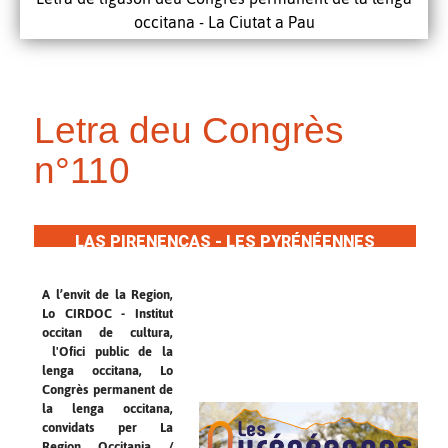
occitana - La Ciutat a Pau
Letra deu Congrès
n°110
LAS PIRENENCAS - LES PYRÉNÉENNES
A l’envit de la Region,
Lo CIRDOC - Institut
occitan de cultura,
l'Ofici public de la
lenga occitana, Lo
Congrès permanent de
la lenga occitana,
convidats per La
Region Occitania /