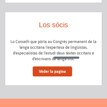
Los sòcis
Lo Conselh que pòrta au Congrès permanent de la
lenga occitana l'expertesa de lingüistas,
d'especialistas de l'estudi deus tèxtes occitans e
d'escrivans de lenga d'òc.
Véder la pagina