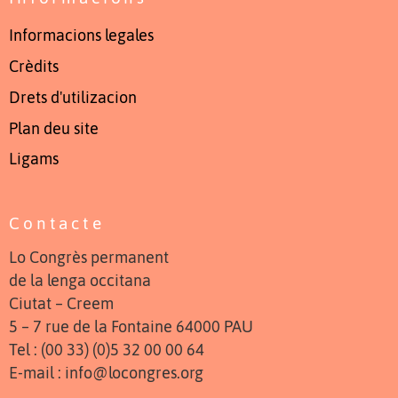
Informacions legales
Crèdits
Drets d'utilizacion
Plan deu site
Ligams
Contacte
Lo Congrès permanent
de la lenga occitana
Ciutat – Creem
5 – 7 rue de la Fontaine 64000 PAU
Tel : (00 33) (0)5 32 00 00 64
E-mail : info@locongres.org