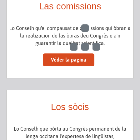
Las comissions
Lo Conselh qu'ei compausat de comissions qui òbran a
la realizacion de las òbras deu Congrès e a'n
guarantir la qualitat scientifica.
Véder la pagina
Los sòcis
Lo Conselh que pòrta au Congrès permanent de la
lenga occitana l'expertesa de lingüistas,