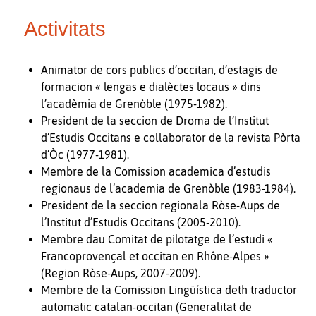
Activitats
Animator de cors publics d’occitan, d’estagis de
formacion « lengas e dialèctes locaus » dins
l’acadèmia de Grenòble (1975-1982).
President de la seccion de Droma de l’Institut
d’Estudis Occitans e collaborator de la revista Pòrta
d’Òc (1977-1981).
Membre de la Comission academica d’estudis
regionaus de l’academia de Grenòble (1983-1984).
President de la seccion regionala Ròse-Aups de
l’Institut d’Estudis Occitans (2005-2010).
Membre dau Comitat de pilotatge de l’estudi «
Francoprovençal et occitan en Rhône-Alpes »
(Region Ròse-Aups, 2007-2009).
Membre de la Comission Lingüística deth traductor
automatic catalan-occitan (Generalitat de