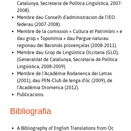
Catalunya, Secretaria de Política Lingüística, 2007-
2008).
Membre dau Conselh d’administracion de l’IEO
federau (2007-2008).
Membre de la comission « Cultura et Patrimòni » e
dau grop « Toponimia » dau Pargue naturau
regionau dei Baroniás provençalas (2008-2011).
Membre dau Grop de Lingüística Occitana (GLO),
(Generalitat de Catalunya, Secretaria de Política
Lingüística, 2008-2009).
Membre de l’Acadèmia Rodanenca dei Letras
(2001), dau PEN-Club de lenga d’òc (2009), de
l’Acadèmia Dromenca (2012).
Publicacions.
Bibliografia
A Bibliography of English Translations from Oc