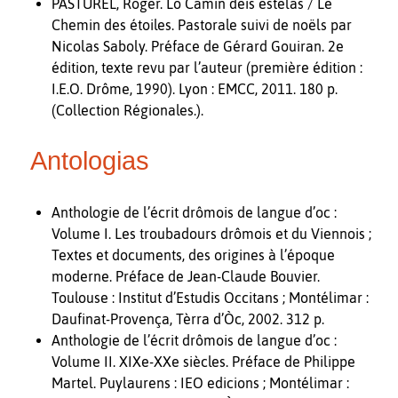
PASTUREL, Roger. Lo Camin deis estèlas / Le
Chemin des étoiles. Pastorale suivi de noëls par
Nicolas Saboly. Préface de Gérard Gouiran. 2e
édition, texte revu par l’auteur (première édition :
I.E.O. Drôme, 1990). Lyon : EMCC, 2011. 180 p.
(Collection Régionales.).
Antologias
Anthologie de l’écrit drômois de langue d’oc :
Volume I. Les troubadours drômois et du Viennois ;
Textes et documents, des origines à l’époque
moderne. Préface de Jean-Claude Bouvier.
Toulouse : Institut d’Estudis Occitans ; Montélimar :
Daufinat-Provença, Tèrra d’Òc, 2002. 312 p.
Anthologie de l’écrit drômois de langue d’oc :
Volume II. XIXe-XXe siècles. Préface de Philippe
Martel. Puylaurens : IEO edicions ; Montélimar :