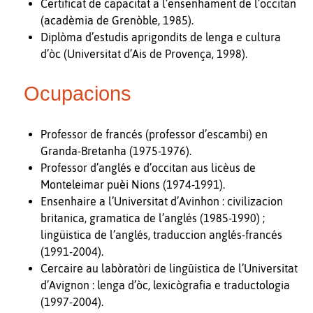
Certificat de capacitat a l’ensenhament de l’occitan
(acadèmia de Grenòble, 1985).
Diplòma d’estudis aprigondits de lenga e cultura
d’òc (Universitat d’Ais de Provença, 1998).
Ocupacions
Professor de francés (professor d’escambi) en
Granda-Bretanha (1975-1976).
Professor d’anglés e d’occitan aus licèus de
Monteleimar puèi Nions (1974-1991).
Ensenhaire a l’Universitat d’Avinhon : civilizacion
britanica, gramatica de l’anglés (1985-1990) ;
lingüistica de l’anglés, traduccion anglés-francés
(1991-2004).
Cercaire au labòratòri de lingüistica de l’Universitat
d’Avignon : lenga d’òc, lexicògrafia e traductologia
(1997-2004).