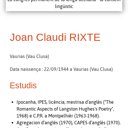
lingüistic
Joan Claudi RIXTE
Vaurias (Vau Clusa)
Data naissença : 22/09/1944 a Vaurias (Vau Clusa)
Estudis
Ipocanha, IPES, licéncia, mestrisa d’anglés ("The
Romantic Aspects of Langston Hughes's Poetry",
1968) e C.P.R. a Montpelhièr (1963-1968).
Agregacion d’anglés (1970), CAPES d’anglés (1970).