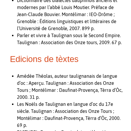
Dictionnaire des dialectes dauphinois anciens et
modernes par l’abbé Louis Moutier. Préface de
Jean-Claude Bouvier. Montélimar : IEO-Drôme ;
Grenoble : Éditions linguistiques et littéraires de
l’Université de Grenoble, 2007. 899 p.
Parler et vivre à Taulignan sous le Second Empire.
Taulignan : Association des Onze tours, 2009. 67 p.
Edicions de tèxtes
Amédée Théolas, auteur taulignanais de langue
d’oc : Aperçu. Taulignan : Association des Onze
Tours ; Montélimar : Daufinat-Provença, Tèrra d’Òc,
2000. 31 p.
Les Noëls de Taulignan en langue d’oc du 17e
siècle. Taulignan : Association des Onze Tours ;
Montélimar : Daufinat-Provença, Tèrra d’Òc, 2000.
69 p.