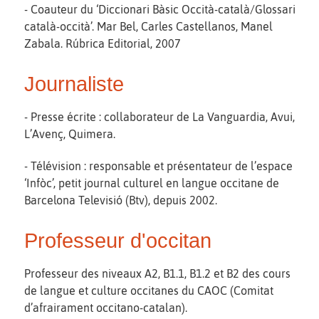
- Coauteur du ‘Diccionari Bàsic Occità-català/Glossari
català-occità’. Mar Bel, Carles Castellanos, Manel
Zabala. Rúbrica Editorial, 2007
Journaliste
- Presse écrite : collaborateur de La Vanguardia, Avui,
L’Avenç, Quimera.
- Télévision : responsable et présentateur de l’espace
‘Infòc’, petit journal culturel en langue occitane de
Barcelona Televisió (Btv), depuis 2002.
Professeur d'occitan
Professeur des niveaux A2, B1.1, B1.2 et B2 des cours
de langue et culture occitanes du CAOC (Comitat
d’afrairament occitano-catalan).