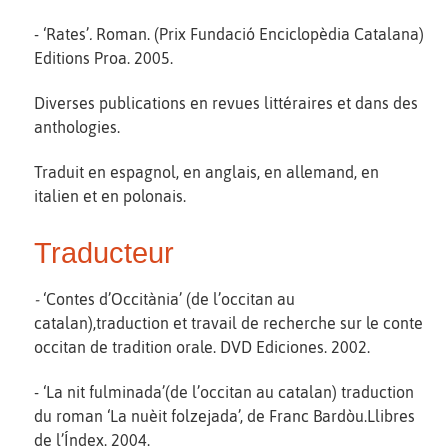
- ‘Rates’
.
Roman. (Prix Fundació Enciclopèdia Catalana)
Editions Proa. 2005.
Diverses publications en revues littéraires et dans des
anthologies.
Traduit en espagnol, en anglais, en allemand, en
italien et en polonais.
Traducteur
-
‘Contes d’Occitània’ (de l’occitan au
catalan),traduction et travail de recherche sur le conte
occitan de tradition orale. DVD Ediciones. 2002.
- ‘La nit fulminada’(de l’occitan au catalan) traduction
du roman ‘La nuèit folzejada’, de Franc Bardòu.Llibres
de l’Índex. 2004.