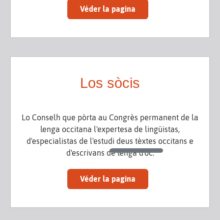
Véder la pagina
Los sòcis
Lo Conselh que pòrta au Congrès permanent de la
lenga occitana l'expertesa de lingüistas,
d'especialistas de l'estudi deus tèxtes occitans e
d'escrivans de lenga d'òc.
Véder la pagina