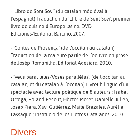
- ‘Libro de Sent Soví’ (du catalan médiéval à
l’espagnol) Traduction du ‘Llibre de Sent Soví’, premier
livre de cuisine d’Europe latine. DVD
Ediciones/Editorial Barcino. 2007.
- ‘Contes de Provença’ (de l’occitan au catalan)
Traduction de la majeure partie de l’oeuvre en prose
de Josèp Romanilha. Editorial Adesiara. 2010.
- 'Veus paral·leles/Voses parallèlas', (de l’occitan au
catalan, et du catalan à l’occitan) Livret bilingue d’un
spectacle avec lecture poétique de 8 auteurs : Isabel
Ortega, Roland Pécout, Hèctor Moret, Danielle Julien,
Josep Piera, Xavi Gutiérrez, Maite Brazales, Aurélia
Lassaque ; Institució de les Lletres Catalanes. 2010.
Divers