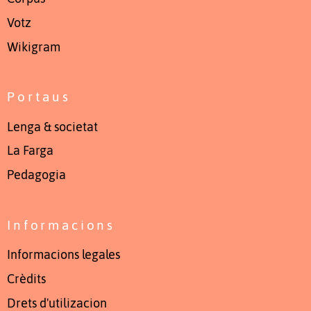
Votz
Wikigram
Portaus
Lenga & societat
La Farga
Pedagogia
Informacions
Informacions legales
Crèdits
Drets d'utilizacion