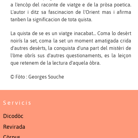
a l'encòp del raconte de viatge e de la pròsa poetica.
L'autor i ditz sa fascinacion de l'Orient mas i afirma
tanben la significacion de tota quista.
La quista de se es un viatge inacabat… Coma lo desèrt
noirís la set, coma la set un moment amatigada crida
d'autres desèrts, la conquista d'una part del mistèri de
l'òme obrís sus d'autres questionaments, es la leiçon
que retenem de la lectura d'aquela òbra.
© Fòto : Georges Souche
Servicis
Dicodòc
Revirada
Còrpus