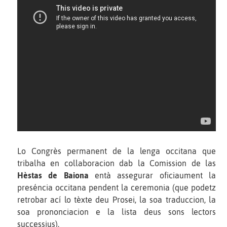
Lo Congrès permanent de la lenga occitana que
tribalha en collaboracion dab la Comission de las
Hèstas de Baiona
entà assegurar oficiaument la
preséncia occitana pendent la ceremonia (que podetz
retrobar ací lo tèxte deu Prosei, la soa traduccion, la
soa prononciacion e la lista deus sons lectors
successius).