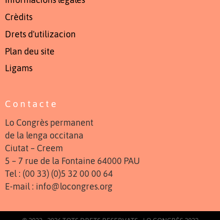
Informacions legales
Crèdits
Drets d'utilizacion
Plan deu site
Ligams
Contacte
Lo Congrès permanent
de la lenga occitana
Ciutat – Creem
5 – 7 rue de la Fontaine 64000 PAU
Tel : (00 33) (0)5 32 00 00 64
E-mail : info@locongres.org