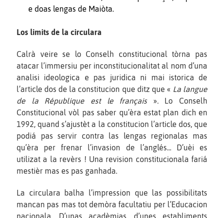
e doas lengas de Maiòta.
Los limits de la circulara
Calrà veire se lo Conselh constitucional tòrna pas
atacar l’immersiu per inconstitucionalitat al nom d’una
analisi ideologica e pas juridica ni mai istorica de
l’article dos de la constitucion que ditz que «
La langue
de la République est le français
». Lo Conselh
Constitucional vòl pas saber qu’èra estat plan dich en
1992, quand s’ajustèt a la constitucion l’article dos, que
podiá pas servir contra las lengas regionalas mas
qu’èra per frenar l’invasion de l’anglés... D’uèi es
utilizat a la revèrs ! Una revision constitucionala fariá
mestièr mas es pas ganhada.
La circulara balha l’impression que las possibilitats
mancan pas mas tot demòra facultatiu per l’Educacion
nacionala. D’unas acadèmias, d’unes establiments