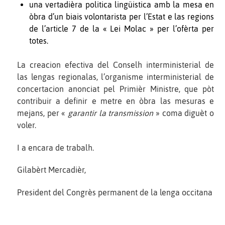
una vertadièra politica lingüistica amb la mesa en
òbra d’un biais volontarista per l’Estat e las regions
de l’article 7 de la « Lei Molac » per l’ofèrta per
totes.
La creacion efectiva del Conselh interministerial de
las lengas regionalas, l’organisme interministerial de
concertacion anonciat pel Primièr Ministre, que pòt
contribuir a definir e metre en òbra las mesuras e
mejans, per «
garantir la transmission
» coma diguèt o
voler.
I a encara de trabalh.
Gilabèrt Mercadièr,
President del Congrès permanent de la lenga occitana