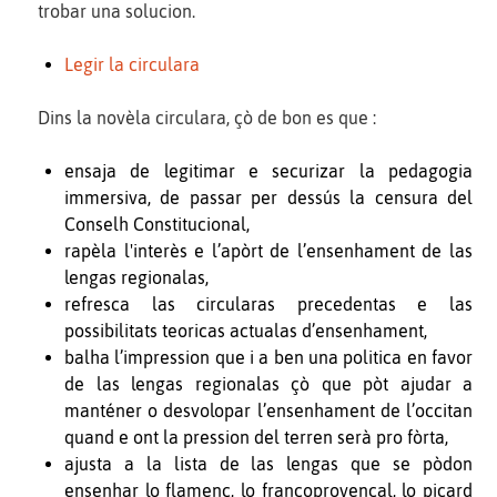
trobar una solucion.
Legir la circulara
Dins la novèla circulara, çò de bon es que :
ensaja de legitimar e securizar la pedagogia
immersiva, de passar per dessús la censura del
Conselh Constitucional,
rapèla l'interès e l’apòrt de l’ensenhament de las
lengas regionalas,
refresca las circularas precedentas e las
possibilitats teoricas actualas d’ensenhament,
balha l’impression que i a ben una politica en favor
de las lengas regionalas çò que pòt ajudar a
manténer o desvolopar l’ensenhament de l’occitan
quand e ont la pression del terren serà pro fòrta,
ajusta a la lista de las lengas que se pòdon
ensenhar lo flamenc, lo francoprovençal, lo picard