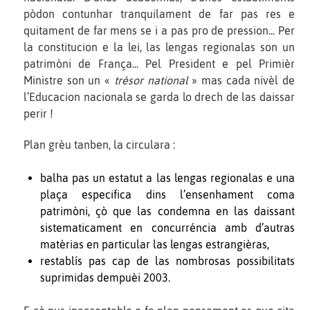
pòdon contunhar tranquilament de far pas res e
quitament de far mens se i a pas pro de pression... Per
la constitucion e la lei, las lengas regionalas son un
patrimòni de França... Pel President e pel Primièr
Ministre son un «
trésor national
» mas cada nivèl de
l’Educacion nacionala se garda lo drech de las daissar
perir !
Plan grèu tanben, la circulara :
balha pas un estatut a las lengas regionalas e una
plaça especifica dins l’ensenhament coma
patrimòni, çò que las condemna en las daissant
sistematicament en concurréncia amb d’autras
matèrias en particular las lengas estrangièras,
restablís pas cap de las nombrosas possibilitats
suprimidas dempuèi 2003.