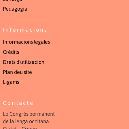
Pedagogia
Informacions
Informacions legales
Crèdits
Drets d'utilizacion
Plan deu site
Ligams
Contacte
Lo Congrès permanent
de la lenga occitana
Ciutat – Creem