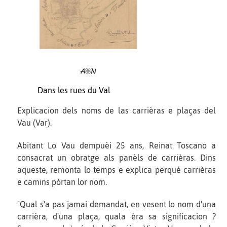
Dans les rues du Val
Explicacion dels noms de las carrièras e plaças del
Vau (Var).
Abitant Lo Vau dempuèi 25 ans, Reinat Toscano a
consacrat un obratge als panèls de carrièras. Dins
aqueste, remonta lo temps e explica perqué carrièras
e camins pòrtan lor nom.
"Qual s'a pas jamai demandat, en vesent lo nom d'una
carrièra, d'una plaça, quala èra sa significacion ?