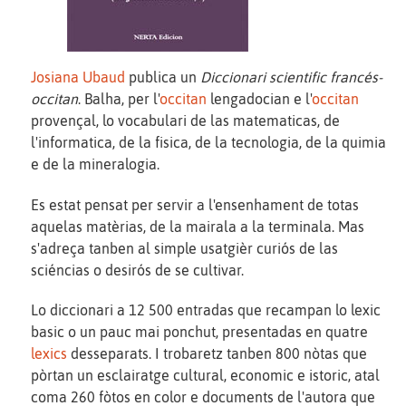
Josiana Ubaud
publica un
Diccionari scientific francés-
occitan
. Balha, per l'
occitan
lengadocian e l'
occitan
provençal, lo vocabulari de las matematicas, de
l'informatica, de la fisica, de la tecnologia, de la quimia
e de la mineralogia.
Es estat pensat per servir a l'ensenhament de totas
aquelas matèrias, de la mairala a la terminala. Mas
s'adreça tanben al simple usatgièr curiós de las
sciéncias o desirós de se cultivar.
Lo diccionari a 12 500 entradas que recampan lo lexic
basic o un pauc mai ponchut, presentadas en quatre
lexics
desseparats. I trobaretz tanben 800 nòtas que
pòrtan un esclairatge cultural, economic e istoric, atal
coma 260 fòtos en color e documents de l'autora que