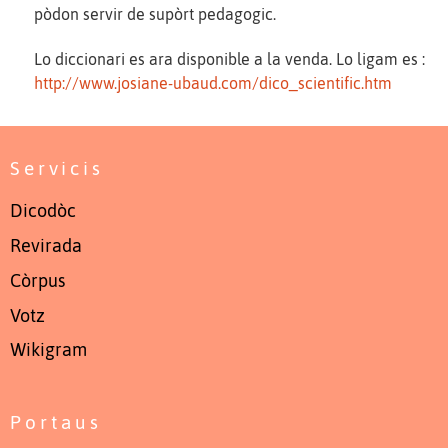
pòdon servir de supòrt pedagogic.
Lo diccionari es ara disponible a la venda. Lo ligam es :
http://www.josiane-ubaud.com/dico_scientific.htm
Servicis
Dicodòc
Revirada
Còrpus
Votz
Wikigram
Portaus