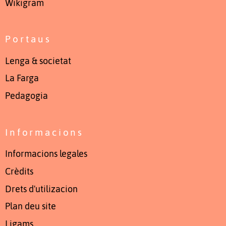
Wikigram
Portaus
Lenga & societat
La Farga
Pedagogia
Informacions
Informacions legales
Crèdits
Drets d'utilizacion
Plan deu site
Ligams