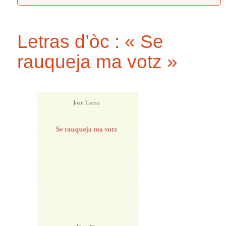
Letras d’òc : « Se
rauqueja ma votz »