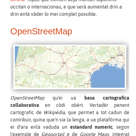
occitan o internacionau, e que serà aumentat drin a
drin entà vàder lo mei complet possible.
OpenStreetMap
OpenStreetMap
qu'ei ua
basa cartografica
collaborativa
en còdi obèrt. Vertadèr penent
cartografic de
Wikipédia
, que permet a tot cadun de
contribuir, quina que'n sia la lenga, a ua platafòrma qui
ei d'ara enlà vaduda un
estandard numeric
, segon
l'exemple de
Géoportail
e de
Google Maps,
integrat