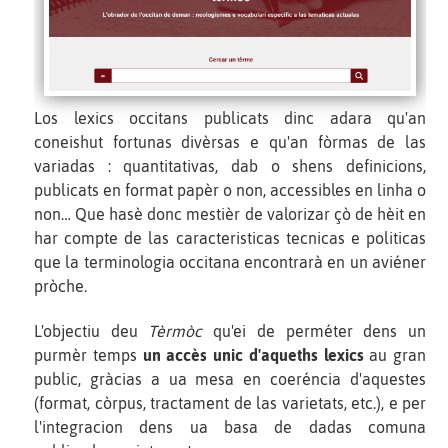
Los lexics occitans publicats dinc adara qu'an
coneishut fortunas divèrsas e qu'an fòrmas de las
variadas : quantitativas, dab o shens definicions,
publicats en format papèr o non, accessibles en linha o
non… Que hasè donc mestièr de valorizar çò de hèit en
har compte de las caracteristicas tecnicas e politicas
que la terminologia occitana encontrarà en un aviéner
pròche.
L'objectiu deu
Tèrmòc
qu'ei de perméter dens un
purmèr temps
un accès unic d'aqueths lexics
au gran
public, gràcias a ua mesa en coeréncia d'aquestes
(format, còrpus, tractament de las varietats, etc.), e per
l'integracion dens ua basa de dadas comuna