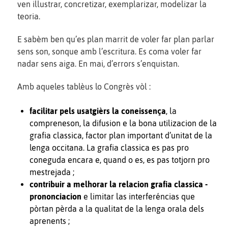
ven illustrar, concretizar, exemplarizar, modelizar la
teoria.
E sabèm ben qu’es plan marrit de voler far plan parlar
sens son, sonque amb l’escritura. Es coma voler far
nadar sens aiga. En mai, d’errors s’enquistan.
Amb aqueles tablèus lo Congrès vòl :
facilitar pels usatgièrs la coneissença
, la
compreneson, la difusion e la bona utilizacion de la
grafia classica, factor plan important d’unitat de la
lenga occitana. La grafia classica es pas pro
coneguda encara e, quand o es, es pas totjorn pro
mestrejada ;
contribuir a melhorar la relacion grafia classica -
prononciacion
e limitar las interferéncias que
pòrtan pèrda a la qualitat de la lenga orala dels
aprenents ;