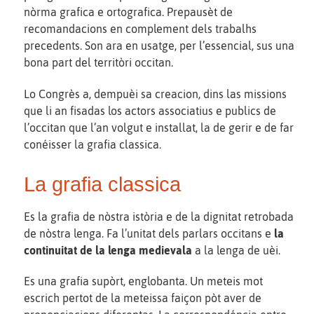
nòrma grafica e ortografica. Prepausèt de
recomandacions en complement dels trabalhs
precedents. Son ara en usatge, per l’essencial, sus una
bona part del territòri occitan.
Lo Congrès a, dempuèi sa creacion, dins las missions
que li an fisadas los actors associatius e publics de
l’occitan que l’an volgut e installat, la de gerir e de far
conéisser la grafia classica.
La grafia classica
Es la grafia de nòstra istòria e de la dignitat retrobada
de nòstra lenga. Fa l’unitat dels parlars occitans e
la
continuitat de la lenga medievala
a la lenga de uèi.
Es una grafia supòrt, englobanta. Un meteis mot
escrich pertot de la meteissa faiçon pòt aver de