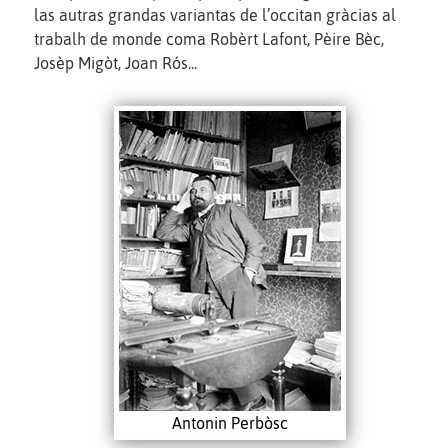
las autras grandas variantas de l’occitan gràcias al
trabalh de monde coma Robèrt Lafont, Pèire Bèc,
Josèp Migòt, Joan Rós...
Antonin Perbòsc