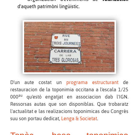
d'aqueth patrimòni lingüistic.
D'un aute costat un
programa estructurant
de
restauracion de la toponimia occitana a l'escala 1/25
au
000
qu'estó engatjat en associacion dab l'IGN.
Ressorsas autas que son disponiblas. Que trobaratz
l'actualitat e las realizacions toponimicas deu Congrès
suu son portau dedicat,
Lenga & Societat
.