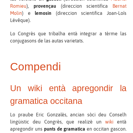
Romieu
),
provençau
(direccion scientifica
Bernat
Molin
) e
lemosin
(direccion scientifica Joan-Loís
Lévêque).
Lo Congrès que tribalha entà integrar a tèrme las
conjugasons de las autas varietats.
Compendi
Un wiki entà apregondir la
gramatica occitana
Lo praube Eric Gonzalès, ancian sòci deu Conselh
lingüistic deu Congrès, que realizè un
wiki
entà
apregondir uns
punts de gramatica
en occitan gascon.