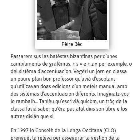
Pèire Bèc
Passarem sus las batèstas bizantinas per d’unes
cambiaments de grafèmas, « s » e « z » per exemple, o
del sistèma d’accentuacion. Vegèri un jorn en classa
un paure plan bon professor qu’aviá d’escolans
qu’utilizavan doas edicions d’un meteis manual amb
dos sistèmas d’accentuacion diferents. Imaginatz-vos
lo rambalh... Tanlèu qu’escriviá quicòm, un tròç de la
classa fasiá saber qu’èra pas atal dins son libre e los
autres disián que si.
En 1997 lo Conselh de la Lenga Occitana (CLO)
prenguèt la relèva per assegurar la gestion de la