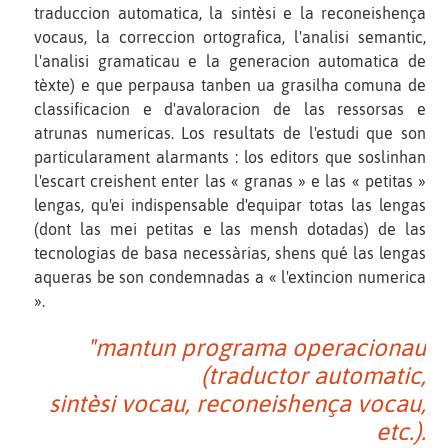
traduccion automatica, la sintèsi e la reconeishença
vocaus, la correccion ortografica, l'analisi semantic,
l'analisi gramaticau e la generacion automatica de
tèxte) e que perpausa tanben ua grasilha comuna de
classificacion e d'avaloracion de las ressorsas e
atrunas numericas. Los resultats de l'estudi que son
particularament alarmants : los editors que soslinhan
l'escart creishent enter las « granas » e las « petitas »
lengas, qu'ei indispensable d'equipar totas las lengas
(dont las mei petitas e las mensh dotadas) de las
tecnologias de basa necessàrias, shens qué las lengas
aqueras be son condemnadas a « l'extincion numerica
».
"mantun programa operacionau
(traductor automatic,
sintèsi vocau, reconeishença vocau,
etc.).