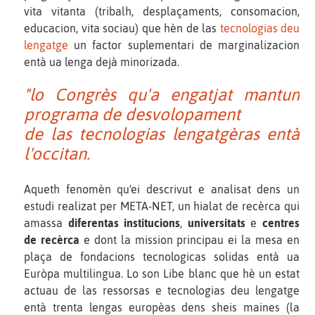
vita vitanta (tribalh, desplaçaments, consomacion,
educacion, vita sociau) que hèn de las
tecnologias deu
lengatge
un factor suplementari de marginalizacion
entà ua lenga dejà minorizada.
"lo Congrès qu'a engatjat mantun
programa de desvolopament
de las tecnologias lengatgèras entà
l'occitan.
Aqueth fenomèn qu'ei descrivut e analisat dens un
estudi realizat per META-NET, un hialat de recèrca qui
amassa
diferentas institucions
,
universitats
e
centres
de recèrca
e dont la mission principau ei la mesa en
plaça de fondacions tecnologicas solidas entà ua
Euròpa multilingua. Lo son Libe blanc que hè un estat
actuau de las ressorsas e tecnologias deu lengatge
entà trenta lengas europèas dens sheis maines (la