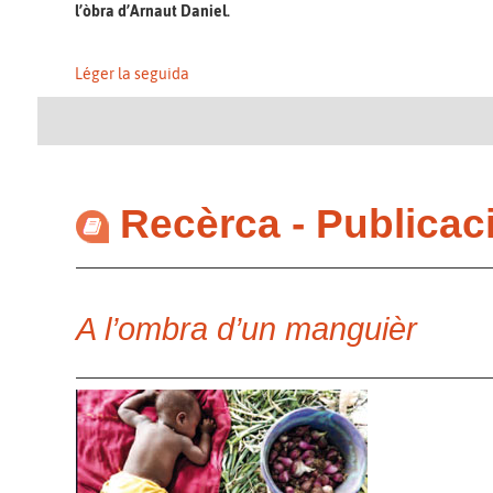
l’òbra d’Arnaut Daniel.
Léger la seguida
Recèrca - Publicac
A l’ombra d’un manguièr