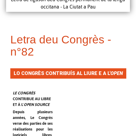
occitana - La Ciutat a Pau
Letra deu Congrès -
n°82
LO CONGRÈS CONTRIBUÍS AL LIURE E A L'
OPEN
SOURCE
LE CONGRÈS
CONTRIBUE AU LIBRE
ET À L'
OPEN SOURCE
Depuis plusieurs
années, Le Congrès
verse des parties de ses
réalisations pour les
logiciels libres.