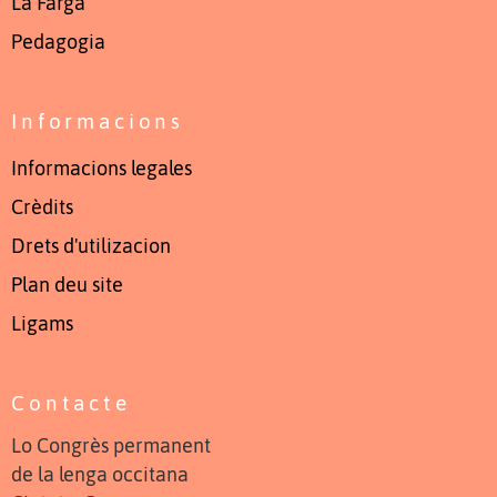
La Farga
Pedagogia
Informacions
Informacions legales
Crèdits
Drets d'utilizacion
Plan deu site
Ligams
Contacte
Lo Congrès permanent
de la lenga occitana