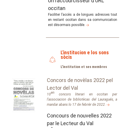
Un raccourcisseur d'URL
occitan
Faciliter l’accès a de longues adresses tout
en restant occitan dans sa communication
est désormais possible.
L'institucion e los sons
sòcis
L'institution et ses membres
Concors de novèlas 2022 pel
Lector del Val
en
10
concors literari en occitan per
l’associacion de bibliotècas del Lauragués, a
mandar abans lo 17 de febrièr de 2022.
Concours de nouvelles 2022
par le Lecteur du Val
e