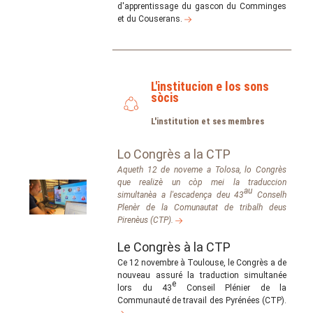
d'apprentissage du gascon du Comminges
et du Couserans.
L'institucion e los sons
sòcis
L'institution et ses membres
Lo Congrès a la CTP
Aqueth 12 de noveme a Tolosa, lo Congrès
que realizè un còp mei la traduccion
au
simultanèa a l'escadença deu 43
Conselh
Plenèr de la Comunautat de tribalh deus
Pirenèus (CTP).
Le Congrès à la CTP
Ce 12 novembre à Toulouse, le Congrès a de
nouveau assuré la traduction simultanée
e
lors du 43
Conseil Plénier de la
Communauté de travail des Pyrénées (CTP).