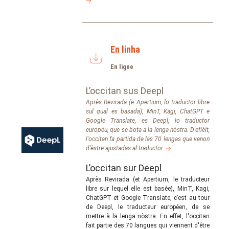
En linha
En ligne
L’occitan sus Deepl
Après Revirada (e Apertium, lo traductor libre
sul qual es basada), MinT, Kagi, ChatGPT e
Google Translate, es Deepl, lo traductor
europèu, que se bota a la lenga nòstra. D'efièit,
l'occitan fa partida de las 70 lengas que venon
d'èstre ajustadas al traductor.
L’occitan sur Deepl
Après Revirada (et Apertium, le traducteur
libre sur lequel elle est basée), MinT, Kagi,
ChatGPT et Google Translate, c’est au tour
de Deepl, le traducteur européen, de se
mettre à la lenga nòstra. En effet, l'occitan
fait partie des 70 langues qui viennent d'être