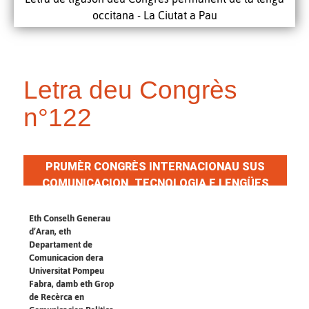
occitana - La Ciutat a Pau
Letra deu Congrès
n°122
PRUMÈR CONGRÈS INTERNACIONAU SUS
COMUNICACION, TECNOLOGIA E LENGÜES
MINORITÀRIES
Eth Conselh Generau
d’Aran, eth
Departament de
Comunicacion dera
Universitat Pompeu
Fabra, damb eth Grop
de Recèrca en