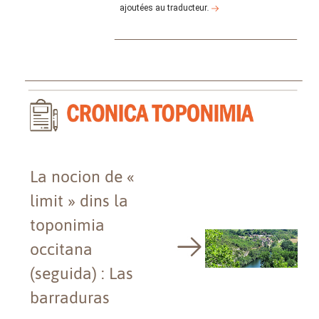
ajoutées au traducteur
.
La nocion de «
limit » dins la
toponimia
occitana
(seguida) : Las
barraduras