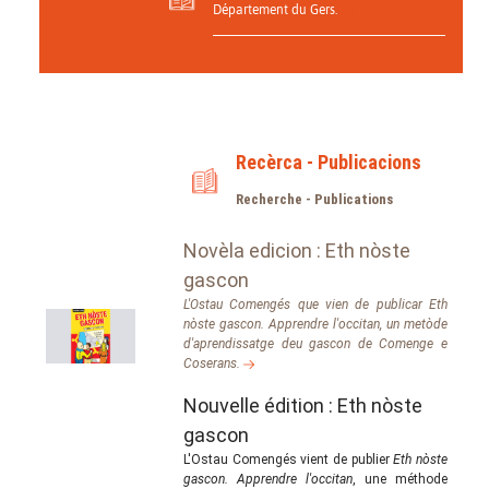
Département du Gers.
Recèrca - Publicacions
Recherche - Publications
Novèla edicion : Eth nòste
gascon
L'Ostau Comengés que vien de publicar
Eth
nòste gascon. Apprendre l'occitan
, un metòde
d'aprendissatge deu gascon de Comenge e
Coserans.
Nouvelle édition : Eth nòste
gascon
L'Ostau Comengés vient de publier
Eth nòste
gascon. Apprendre l'occitan
, une méthode