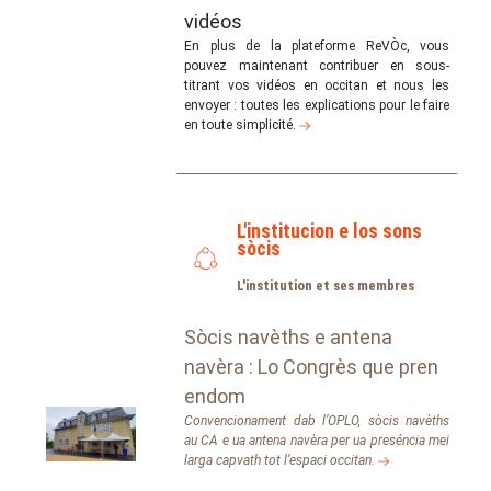
vidéos
En plus de la plateforme ReVÒc, vous
pouvez maintenant contribuer en sous-
titrant vos vidéos en occitan et nous les
envoyer : toutes les explications pour le faire
en toute simplicité.
L'institucion e los sons
sòcis
L'institution et ses membres
Sòcis navèths e antena
navèra : Lo Congrès que pren
endom
Convencionament dab l’OPLO, sòcis navèths
au CA e ua antena navèra per ua preséncia mei
larga capvath tot l’espaci occitan.