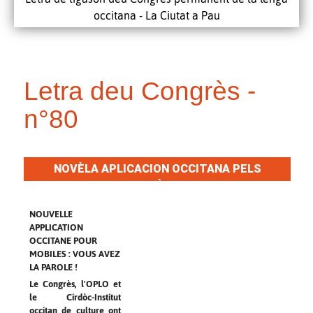
occitana - La Ciutat a Pau
Letra deu Congrès -
n°80
NOVÈLA APLICACION OCCITANA PELS
TELEFONETS : AVÈTZ LA PARAULA !
NOUVELLE
APPLICATION
OCCITANE POUR
MOBILES : VOUS AVEZ
LA PAROLE !
Le Congrès, l'OPLO et
le Cirdòc-Institut
occitan de culture ont