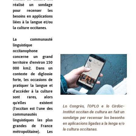
réalisé un sondage
pour recenser les
besoins en applications
liées à la langue et/ou
la culture occitanes.
La communauté
linguistique
occitanophone
concerne un grand
territoire d'environ 150
000 km2. Dans un
contexte de diglossie
forte, les occasions de
pratiquer la langue et
d'accéder à la culture
sont rares, alors
qu'elles existent
Lo Congrès, l'OPLO e lo Cirdòc-
(l'occitan est l'une des
Institut occitan de cultura an fait un
communautés
sondatge per recensar los besonhs
linguistiques les plus
en aplicacions ligadas a la lenga e/o
grandes de France
la cultura occitanas.
métropolitaine). Les