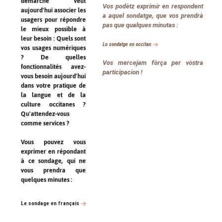
démarche veut
Vos podètz exprimir en respondent
aujourd'hui associer les
a aquel sondatge, que vos prendrà
usagers pour répondre
pas que qualques minutas :
le mieux possible à
leur besoin : Quels sont
Lo sondatge en occitan
vos usages numériques
? De quelles
Vos mercejam fòrça per vòstra
fonctionnalités avez-
participacion !
vous besoin aujourd'hui
dans votre pratique de
la langue et de la
culture occitanes ?
Qu'attendez-vous
comme services ?
Vous pouvez vous
exprimer en répondant
à ce sondage, qui ne
vous prendra que
quelques minutes :
Le sondage en français