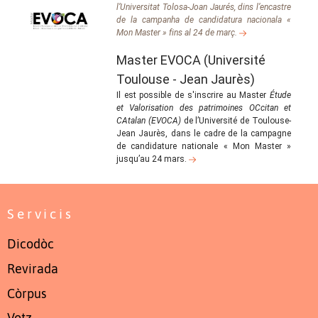
l’Universitat Tolosa-Joan Jaurés, dins l’encastre
de la campanha de candidatura nacionala «
Mon Master » fins al 24 de març.
Master EVOCA (Université
Toulouse - Jean Jaurès)
Il est possible de s'inscrire au Master
Étude
et Valorisation des patrimoines OCcitan et
CAtalan (EVOCA)
de l’Université de Toulouse-
Jean Jaurès, dans le cadre de la campagne
de candidature nationale « Mon Master »
jusqu’au 24 mars.
Servicis
Dicodòc
Revirada
Còrpus