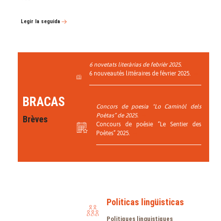
Legir la seguida
6 novetats literàrias de febrièr 2025.
6 nouveautés littéraires de février 2025.
BRACAS
Concors de poesia "Lo Caminòl dels
Poètas” de 2025.
Brèves
Concours de poésie “Le Sentier des
Poètes” 2025.
Politicas lingüisticas
Politiques linguistiques