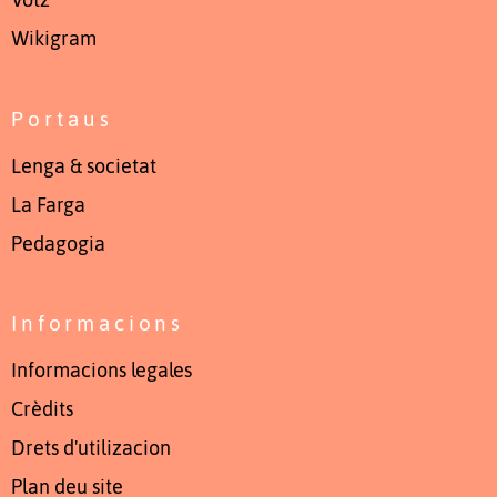
Votz
Wikigram
Portaus
Lenga & societat
La Farga
Pedagogia
Informacions
Informacions legales
Crèdits
Drets d'utilizacion
Plan deu site