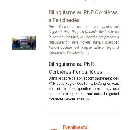
Bilingüisme au PNR Corbièras
e Fenolhedés
Dins l'encastre de son acompanhament
lingüistic dels Pargues Naturals Regionals de
la Region Occitània, lo Congrès èra present a
l'inauguracion dels novèls panèls bilingües
francés-occitan del Pargue natural tegional
Corbièras e Fenolhedés.
Bilinguisme au PNR
Corbières-Fenouillèdes
Dans le cadre de son accompagnement des
PNR de la Région Occitanie, le Congrès était
présent à l’inauguration des nouveaux
panneaux bilingues du Parc naturel régional
Corbières-Fenouillèdes.
Eveniments