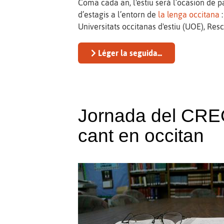
Coma cada an, l'estiu serà l’ocasion de p
d’estagis a l’entorn de
la lenga occitana
:
Universitats occitanas d'estiu (UOE), Res
Léger la seguida...
Jornada del CRE
cant en occitan