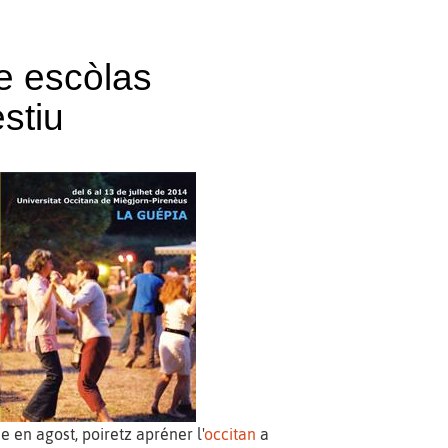
 e escòlas
stiu
 en agost, poiretz apréner l'
occitan
a