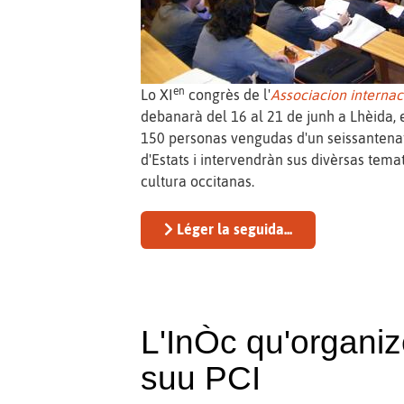
en
Lo XI
congrès de l'
Associacion internac
debanarà del 16 al 21 de junh a Lhèida
150 personas vengudas d'un seissantenat 
d'Estats i intervendràn sus divèrsas temat
cultura occitanas.
Léger la seguida...
L'InÒc qu'organiz
suu PCI