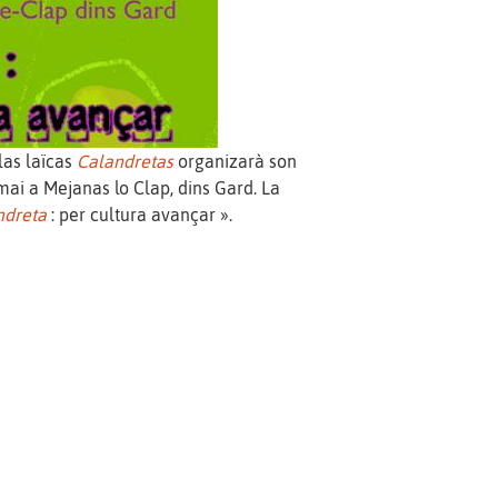
las laïcas
Calandretas
organizarà son
ai a Mejanas lo Clap, dins Gard. La
ndreta
: per cultura avançar ».