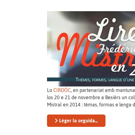
Lo
CIRDÒC
, en partenariat amb mantunas
los 20 e 21 de novembre a Besièrs un collò
Mistral en 2014 : tèmas, formas e lenga d'
Léger la seguida...