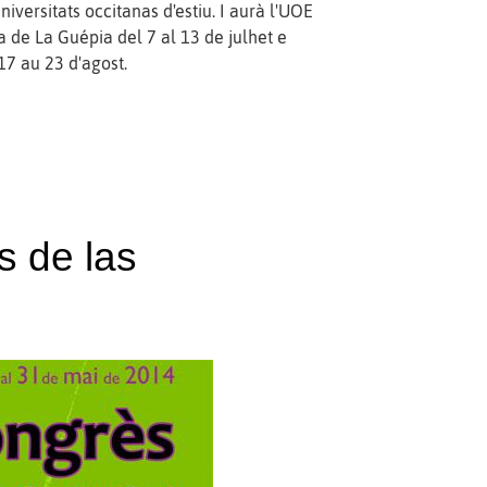
niversitats occitanas d'estiu. I aurà l'UOE
la de La Guépia del 7 al 13 de julhet e
17 au 23 d'agost.
s de las