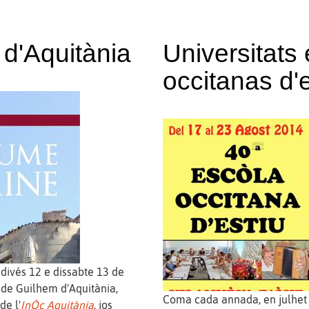
d'Aquitània
Universitats
occitanas d'e
divés 12 e dissabte 13 de
de Guilhem d'Aquitània,
Coma cada annada, en julhet e
de l'
InÒc Aquitània
, jos