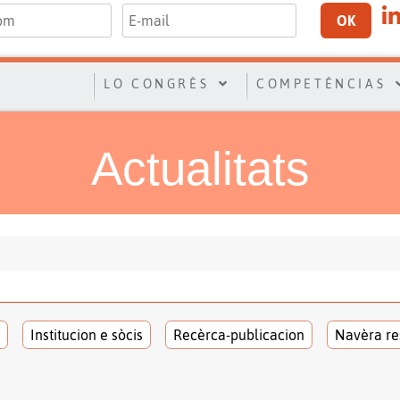
OK
LO CONGRÈS
COMPETÉNCIAS
Actualitats
Institucion e sòcis
Recèrca-publicacion
Navèra re