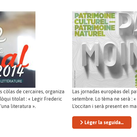
 còlas de cercaires, organiza
Las jornadas europèas del pat
qui titolat : « Legir Frederic
setembre. Lo tèma ne serà : « 
una literatura ».
L'occitan i serà present en m
Léger la seguida...