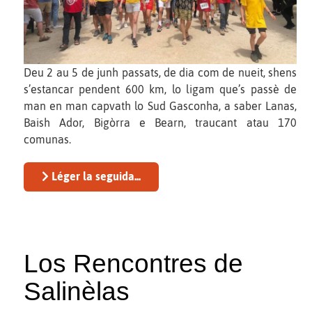
Deu 2 au 5 de junh passats, de dia com de nueit, shens
s’estancar pendent 600 km, lo ligam que’s passè de
man en man capvath lo Sud Gasconha, a saber Lanas,
Baish Ador, Bigòrra e Bearn, traucant atau 170
comunas.
Léger la seguida...
Los Rencontres de
Salinèlas