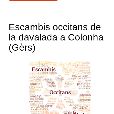
Escambis occitans de
la davalada a Colonha
(Gèrs)