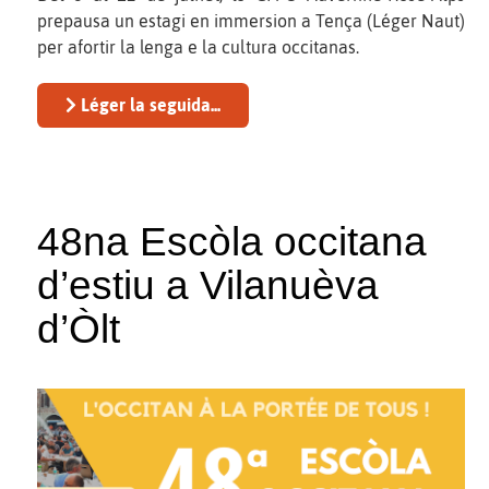
prepausa un estagi en immersion a Tença (Léger Naut)
per afortir la lenga e la cultura occitanas.
Léger la seguida...
48na Escòla occitana
d’estiu a Vilanuèva
d’Òlt