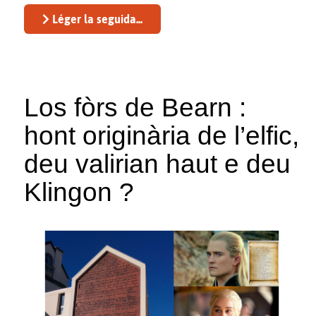
Léger la seguida...
Los fòrs de Bearn :
hont originària de l’elfic,
deu valirian haut e deu
Klingon ?