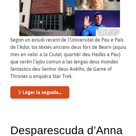
Segon un estudi recent de l’Universitat de Pau e País
de l’Ador, los tèxtes ancians deus fòrs de Bearn (aquiu
mes en valor a la Ciutat, quartièr deu Hedàs a Pau)
que serén l’ajòu comun a las lengas deus mondes
fantastics deu Senhor deus Anèths, de Game of
Thrones o enqüèra Star Trek.
Léger la seguida...
Desparescuda d’Anna