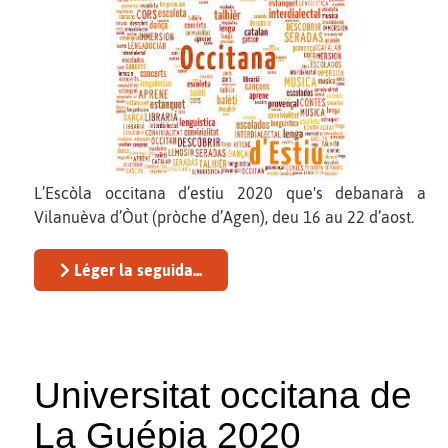
L’Escòla occitana d’estiu 2020 que's debanarà a
Vilanuèva d’Òut (pròche d’Agen), deu 16 au 22 d’aost.
Léger la seguida...
Universitat occitana de
La Guépia 2020