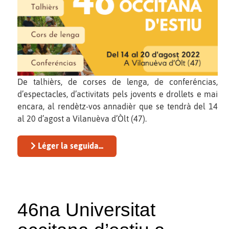
De talhièrs, de corses de lenga, de conferéncias,
d’espectacles, d’activitats pels jovents e drollets e mai
encara, al rendètz-vos annadièr que se tendrà del 14
al 20 d’agost a Vilanuèva d’Òlt (47).
Léger la seguida...
46na Universitat