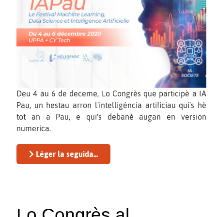
Deu 4 au 6 de deceme, Lo Congrès que participè a IA
Pau, un hestau arron l'intelligéncia artificiau qui's hè
tot an a Pau, e qui's debanè augan en version
numerica.
Léger la seguida...
Lo Congrès al