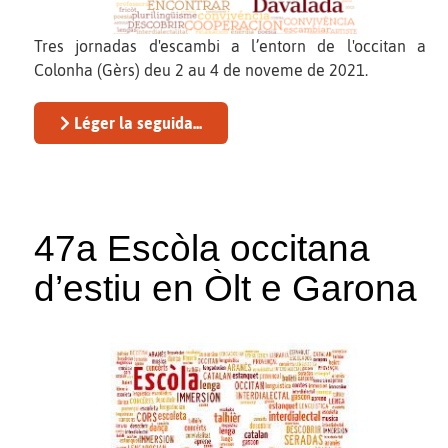
Tres jornadas d'escambi a l’entorn de l'occitan a
Colonha (Gèrs) deu 2 au 4 de noveme de 2021.
Léger la seguida...
47a Escòla occitana
d’estiu en Òlt e Garona