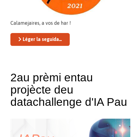
Calamejaires, a vos de har !
Léger la seguida...
2au prèmi entau
projècte deu
datachallenge d'IA Pau