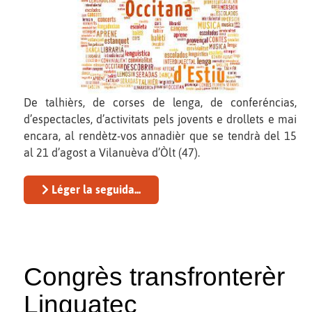
De talhièrs, de corses de lenga, de conferéncias,
d’espectacles, d’activitats pels jovents e drollets e mai
encara, al rendètz-vos annadièr que se tendrà del 15
al 21 d’agost a Vilanuèva d’Òlt (47).
Léger la seguida...
Congrès transfronterèr
Linguatec