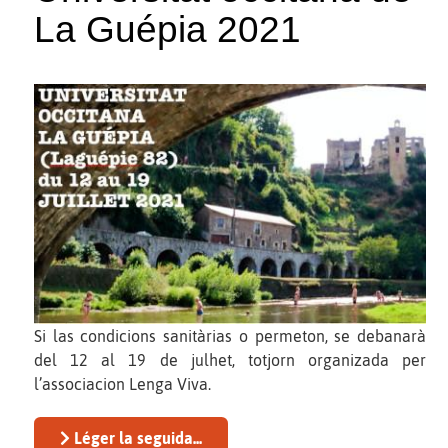
La Guépia 2021
Si las condicions sanitàrias o permeton, se debanarà
del 12 al 19 de julhet, totjorn organizada per
l’associacion Lenga Viva.
Léger la seguida...