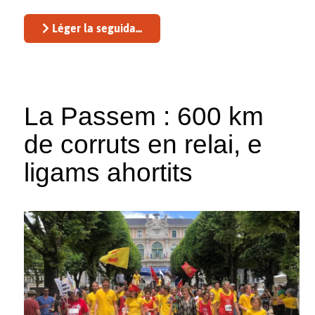
Léger la seguida...
La Passem : 600 km
de corruts en relai, e
ligams ahortits