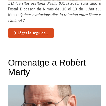
L’Universitat occitana d’estiu
(UOE) 2021 aurà luòc a
l’ostal Diocesan de Nimes del 10 al 13 de julhet sul
tèma :
Quinas evolucions dins la relacion entre l'òme e
l'animal ?
Léger la seguida...
Omenatge a Robèrt
Marty