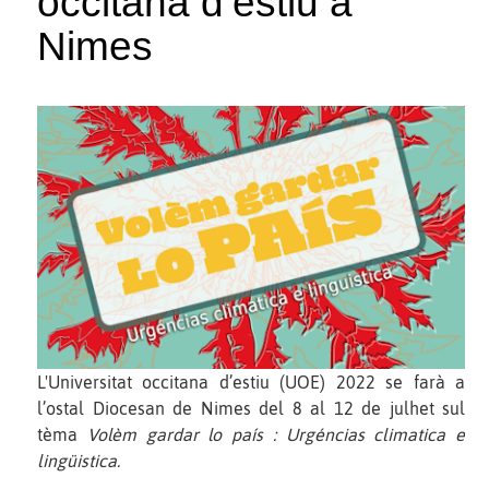
occitana d’estiu a
Nimes
L'Universitat occitana d’estiu (UOE) 2022 se farà a
l’ostal Diocesan de Nimes del 8 al 12 de julhet sul
tèma
Volèm gardar lo país : Urgéncias climatica e
lingüistica.