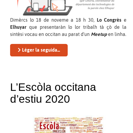
Dimèrcs lo 18 de noveme a 18 h 30,
Lo Congrès
e
Elhuyar
que presentaràn lo lor tribalh tà çò de la
sintèsi vocau en occitan au parat d'un
Meetup
en linha.
Léger la seguida...
L’Escòla occitana
d’estiu 2020