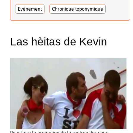
Evénement
Chronique toponymique
Las hèitas de Kevin
Pour faire la promotion de la rentrée des cours