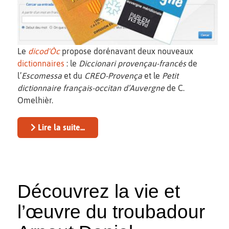
Le
dicod'Òc
propose dorénavant deux nouveaux
dictionnaires
: le
Diccionari provençau-francés
de
l’
Escomessa
et du
CREO-Provença
et le
Petit
dictionnaire français-occitan d’Auvergne
de C.
Omelhièr.
Lire la suite...
Découvrez la vie et
l’œuvre du troubadour