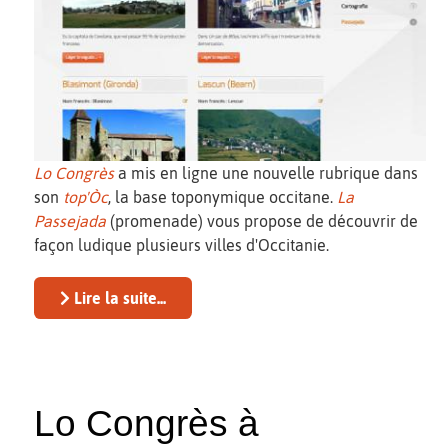
Lo Congrès
a mis en ligne une nouvelle rubrique dans
son
top'Òc
, la base toponymique occitane.
La
Passejada
(promenade) vous propose de découvrir de
façon ludique plusieurs villes d'Occitanie.
Lire la suite...
Lo Congrès à