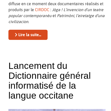
diffuse en ce moment deux documentaires réalisés et
produits par le
CIRDOC
:
Jòga ! L’invencion d’un teatre
popular contemporanèu
et
Patrimòni, l’eiretatge d’una
civilizacion
.
Lire la suite...
Lancement du
Dictionnaire général
informatisé de la
langue occitane