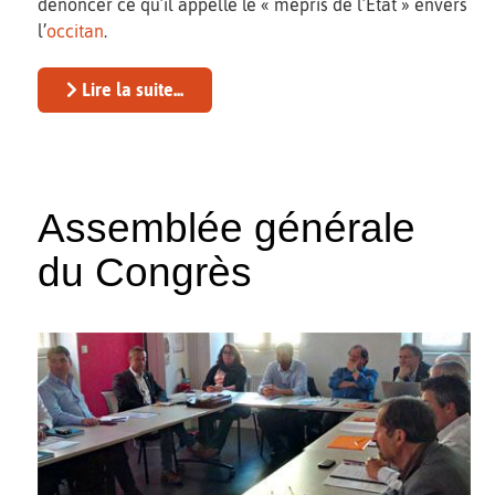
dénoncer ce qu’il appelle le « mépris de l’État » envers
l’
occitan
.
Lire la suite...
Assemblée générale
du Congrès