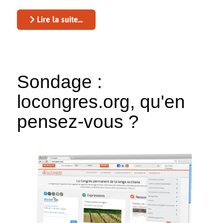
Lire la suite...
Sondage :
locongres.org, qu'en
pensez-vous ?