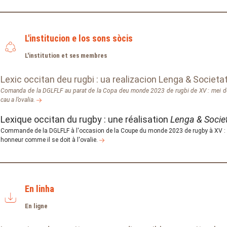
L'institucion e los sons sòcis
L'institution et ses membres
Lexic occitan deu rugbi : ua realizacion Lenga & Societa
Comanda de la DGLFLF au parat de la Copa deu monde 2023 de rugbi de XV : mei de
cau a l’ovalia.
Lexique occitan du rugby : une réalisation
Lenga & Socie
Commande de la DGLFLF à l'occasion de la Coupe du monde 2023 de rugby à XV : p
honneur comme il se doit à l'ovalie.
En linha
En ligne