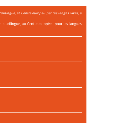
urilingüe, al Centre europèu per las lengas vivas, a
e plurilingue, au Centre européen pour les langues