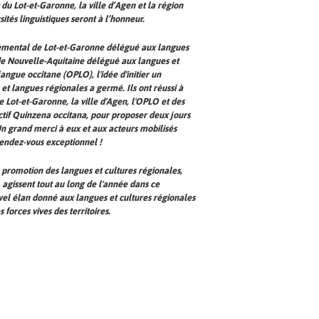
 Lot-et-Garonne, la ville d’Agen et la région
ités linguistiques seront à l’honneur.
temental de Lot-et-Garonne délégué aux langues
de Nouvelle-Aquitaine délégué aux langues et
langue occitane (OPLO), l'idée d'initier un
t langues régionales a germé. Ils ont réussi à
 Lot-et-Garonne, la ville d'Agen, l'OPLO et des
ctif
Quinzena occitana
, pour proposer deux jours
Un grand merci à eux et aux acteurs mobilisés
 rendez-vous exceptionnel !
la promotion des langues et cultures régionales,
agissent tout au long de l'année dans ce
vel élan donné aux langues et cultures régionales
forces vives des territoires.