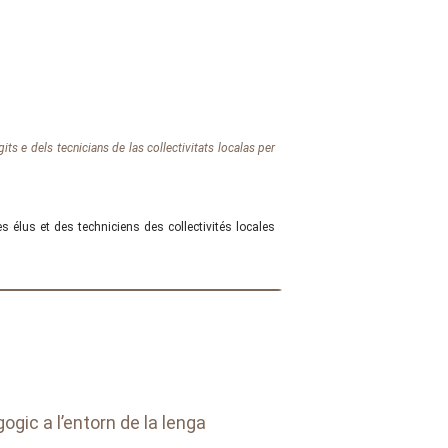
its e dels tecnicians de las collectivitats localas per
es élus et des techniciens des collectivités locales
gic a l’entorn de la lenga