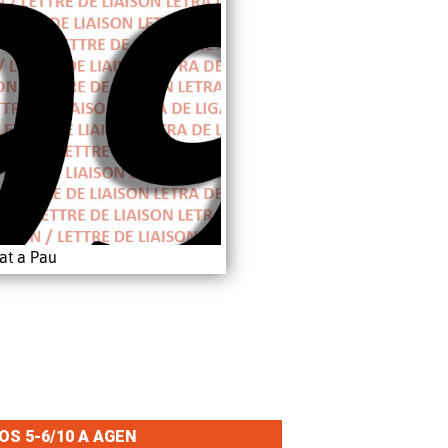
at a Pau
S 5-6/10 A AGEN