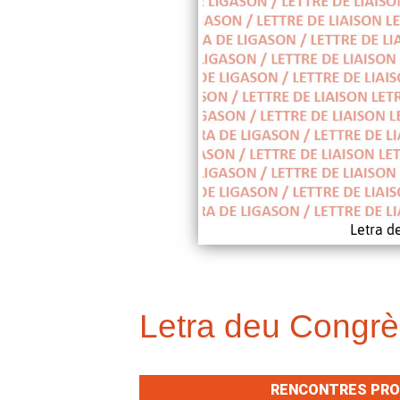
Letra d
Letra deu Congrè
RENCONTRES PROF