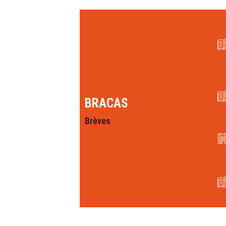
BRACAS
Brèves