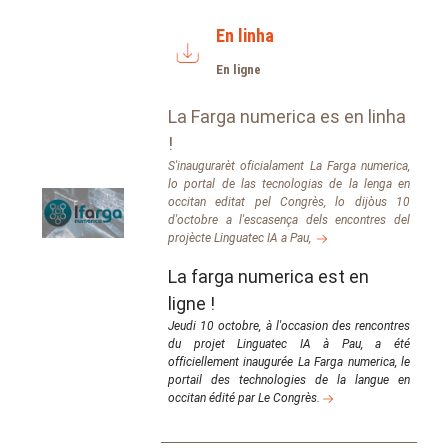
En linha
En ligne
La Farga numerica es en linha
!
S'inaugurarèt oficialament La Farga numerica,
lo portal de las tecnologias de la lenga en
occitan editat pel Congrès, lo d
ijòus 10
d'octobre a l'escasença dels encontres del
projècte Linguatec IA a Pau,
La farga numerica est en
ligne !
Jeudi 10 octobre, à l'occasion des rencontres
du projet Linguatec IA à Pau, a été
officiellement inaugurée La Farga numerica, le
portail des technologies de la langue en
occitan édité par Le Congrès
.