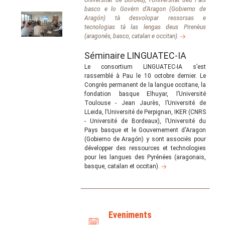
basco e lo Govèrn d’Aragon (Gobierno de
Aragón) tà desvolopar ressorsas e
tecnologias tà las lengas deus Pirenèus
(aragonés, basco, catalan e occitan).
Séminaire LINGUATEC-IA
Le consortium LINGUATEC-IA s’est
rassemblé à Pau le 10 octobre dernier. Le
Congrès permanent de la langue occitane, la
fondation basque Elhuyar, l’Université
Toulouse - Jean Jaurès, l’Université de
LLeida, l’Université de Perpignan, IKER (CNRS
- Université de Bordeaux), l’Université du
Pays basque et le Gouvernement d'Aragon
(Gobierno de Aragón) y sont associés pour
développer des ressources et technologies
pour les langues des Pyrénées (aragonais,
basque, catalan et occitan).
Eveniments