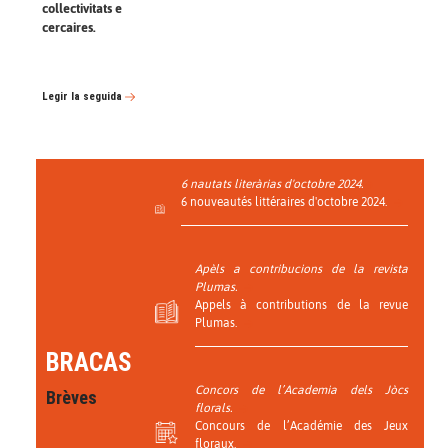
collectivitats e
cercaires.
Legir la seguida
6 nautats literàrias d'octobre 2024.
6 nouveautés littéraires d'octobre 2024.
Apèls a contribucions de la revista
Plumas.
Appels à contributions de la revue
Plumas.
BRACAS
Concors de l’Academia dels Jòcs
Brèves
florals.
Concours de l’Académie des Jeux
floraux.