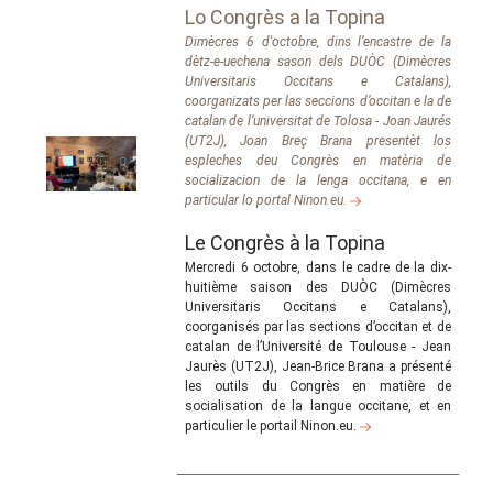
Lo Congrès a la Topina
Dimècres 6 d'octobre, dins l’encastre de la
dètz-e-uechena sason dels DUÒC (Dimècres
Universitaris Occitans e Catalans),
coorganizats per las seccions d’occitan e la de
catalan de l’universitat de Tolosa - Joan Jaurés
(UT2J), Joan Breç Brana presentèt los
espleches deu Congrès en matèria de
socializacion de la lenga occitana, e en
particular lo portal Ninon.eu.
Le Congrès à la Topina
Mercredi 6 octobre, dans le cadre de la dix-
huitième saison des DUÒC (Dimècres
Universitaris Occitans e Catalans),
coorganisés par las sections d’occitan et de
catalan de l’Université de Toulouse - Jean
Jaurès (UT2J), Jean-Brice Brana a présenté
les outils du Congrès en matière de
socialisation de la langue occitane, et en
particulier le portail Ninon.eu.