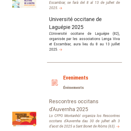
Escambiar, se farà del 8 al 13 de julhet de
2025.
Université occitane de
Laguépie 2025
L’Université occitane de Laguépie (82),
organisée par les associations Lenga Viva
et Escambiar, aura lieu du 8 au 13 juillet
2025.
Eveniments
Événements
Rescontres occitans
d’Auvernha 2025
Lo CFPO Montanhòl organiza los Rescontres
occitans d’Auvernha dau 30 de julhet alh 3
d’aost de 2025 a Sant Bonet de Riòms (63).