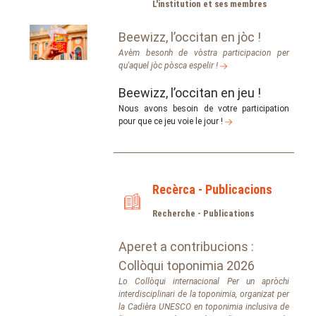
L'institution et ses membres
Beewizz, l’occitan en jòc !
Avèm besonh de vòstra participacion per
qu'aquel jòc pòsca espelir !
Beewizz, l’occitan en jeu !
Nous avons besoin de votre participation
pour que ce jeu voie le jour !
Recèrca - Publicacions
Recherche - Publications
Aperet a contribucions :
Collòqui toponimia 2026
Lo Collòqui internacional Per un apròchi
interdisciplinari de la toponimia, organizat per
la Cadièra UNESCO en toponimia inclusiva de