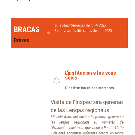
6 nautats literàrias de junh 2025.
BRACAS
6 nouveautés littéraires de juin 2025.
Brèves
L'institucion e los sons
sòcis
L'institution et ses membres
Visita de l'Inspectora generau
de las Lengas regionaus
Michèle Andreani, navèra Inspectora generau a
las lengas regionaus au ministèri de
l'Educacion nacionau, que vienó a Pau lo 19 de
junh entà encontrar diferents actors en lenga