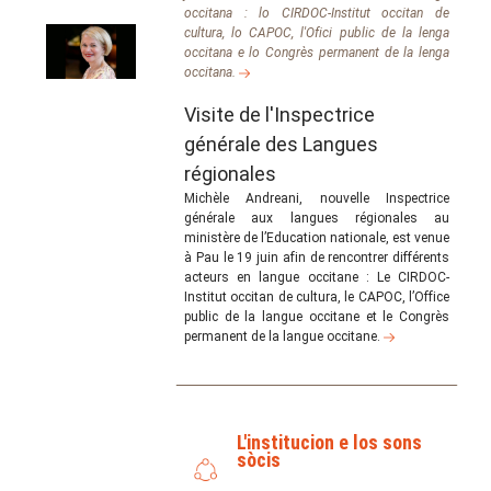
occitana : lo CIRDOC-Institut occitan de
cultura, lo CAPOC, l'Ofici public de la lenga
occitana e lo Congrès permanent de la lenga
occitana.
Visite de l'Inspectrice
générale des Langues
régionales
Michèle Andreani, nouvelle Inspectrice
générale aux langues régionales au
ministère de l’Education nationale, est venue
à Pau le 19 juin afin de rencontrer différents
acteurs en langue occitane : Le CIRDOC-
Institut occitan de cultura, le CAPOC, l’Office
public de la langue occitane et le Congrès
permanent de la langue occitane.
L'institucion e los sons
sòcis