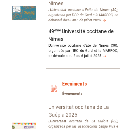
Nimes
L'Universitat occitana d'Estiu de Nimes (30),
organizada per l'IEO de Gard e la MARPOC, se
debanarà dau 3 au 6 de julhet 2025.
49
ème
Université occitane de
Nîmes
L’Université occitane d’Été de Nîmes (30),
organisée par l’IEO du Gard et la MARPOC,
se déroulera du 3 au 6 juillet 2025.
Eveniments
Événements
Universitat occitana de La
Guépia 2025
L'Universitat occitana de La Guépia (82),
organizada per las associacions Lenga Viva e