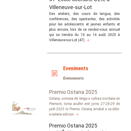
Villeneuve-sur-Lot
Des ateliers, des cours de langue, des
conférences, des spectacles, des activités
pour les adolescents et jeunes enfants et
plus encore, lors de ce rendez-vous annuel
qui se tiendra du 10 au 16 août 2025 à
Villeneuve-sur-Lot (47).
Eveniments
Événements
Premio Ostana 2025
Ostana, comuna de lenga e cultura occitana en
Piemont, torna aculhir enti jorns 27-28-29 de
junh 2025 lo Premio Ostana, arrubat a sa dètz-
e-setena edicion.
Premio Ostana 2025
e