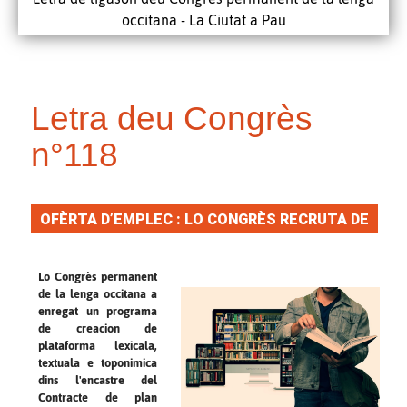
occitana - La Ciutat a Pau
Letra deu Congrès
n°118
OFÈRTA D’EMPLEC : LO CONGRÈS RECRUTA DE
LEXICOGRAFES NOVÈLS
Lo Congrès permanent
de la lenga occitana a
enregat un programa
de creacion de
plataforma lexicala,
textuala e toponimica
dins l'encastre del
Contracte de plan