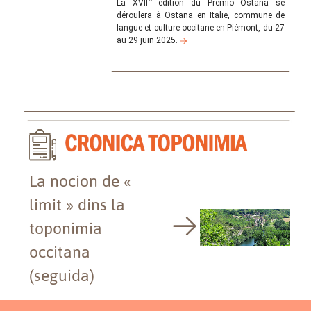
La XVII
édition du Premio Ostana se
déroulera à Ostana en Italie, commune de
langue et culture occitane en Piémont, du 27
au 29 juin 2025.
La nocion de «
limit » dins la
toponimia
occitana
(seguida)