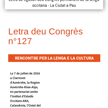
occitana - La Ciutat a Pau
Letra deu Congrès
n°127
RENCONTRE PER LA LENGA E LA CULTURA
OCCITANAS EN AUVÈRNHE-RÒSE-ALPS
Lo 7 de julhet de 2026
a Clarmont
d'Auvèrnhe, la Region
Auvèrnhe‑Ròse‑Alps,
en partenariat ambe
l’Institut d'Estudis
Occitans-ARA,
Calandreta, l’Ostal del