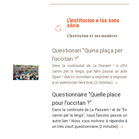
L'institucion e los sons
sòcis
L'institution et ses membres
Questionari “Quina plaça per
l’occitan ?”
Dens la continuitat de La Passem ! e d'En
camin per la lenga, que hèm passar un aute
ligam ! Que’vs convidam a respóner a respóner
a un questionari hèra brac (2 minutas).
Questionnaire "Quelle place
pour l'occitan ?”
Dans la continuité de La Passem ! et de "En
camin per la lenga", nous faisons passer un
autre lien ! Nous vous invitons à répondre à
un très court questionnaire (2 minutes).