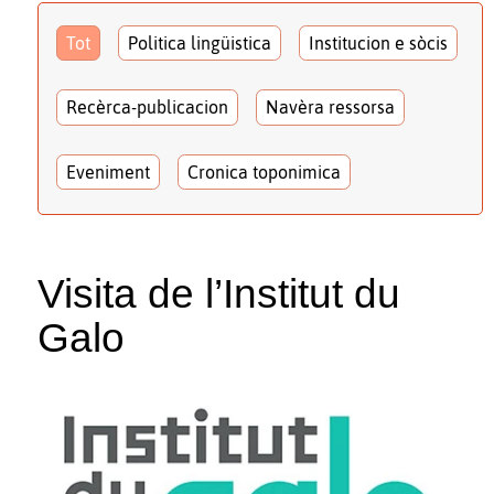
Tot
Politica lingüistica
Institucion e sòcis
Recèrca-publicacion
Navèra ressorsa
Eveniment
Cronica toponimica
Visita de l’Institut du
Galo