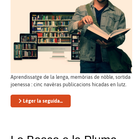
Aprendissatge de la lenga, memòrias de nòble, sortida
joenessa : cinc navèras publicacions hicadas en lutz.
Léger la seguida...