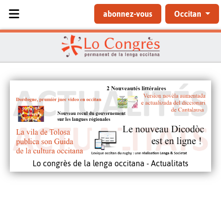
Sélectionnez votre langue
abonnez-vous
Occitan
Lo congrès de la lenga occitana - Actualitats