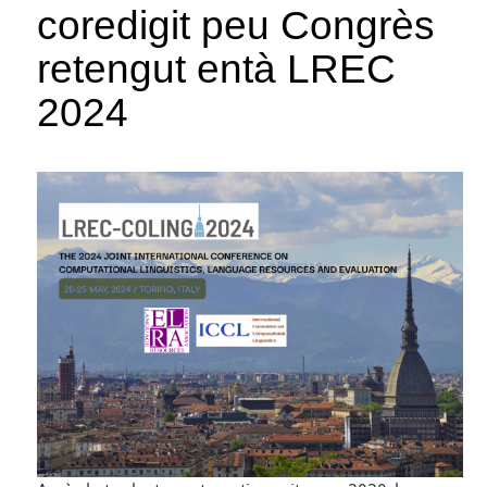
coredigit peu Congrès
retengut entà LREC
2024