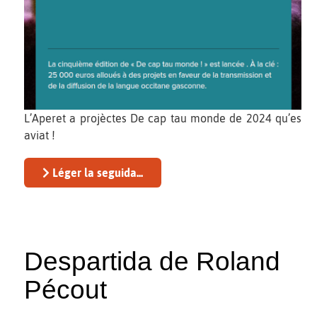
L’Aperet a projèctes De cap tau monde de 2024 qu’es
aviat !
Léger la seguida...
Despartida de Roland
Pécout