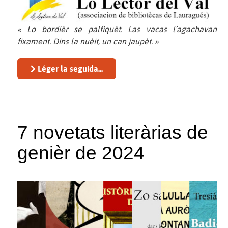
« Lo bordièr se palfiquèt. Las vacas l’agachavan
fixament. Dins la nuèit, un can jaupèt. »
Léger la seguida...
7 novetats literàrias de
genièr de 2024