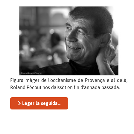
Figura màger de l'occitanisme de Provença e al delà,
Roland Pécout nos daissèt en fin d'annada passada.
Léger la seguida...