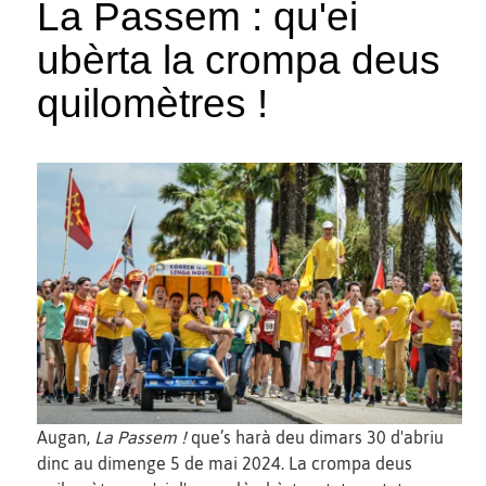
La Passem : qu'ei
ubèrta la crompa deus
quilomètres !
Augan,
La Passem !
que’s harà deu dimars 30 d'abriu
dinc au dimenge 5 de mai 2024. La crompa deus