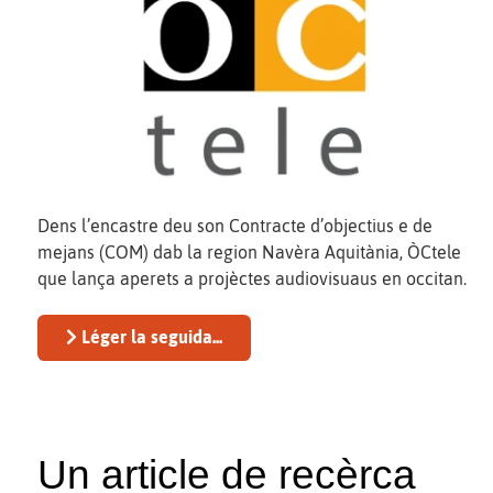
Dens l’encastre deu son Contracte d’objectius e de
mejans (COM) dab la region Navèra Aquitània, ÒCtele
que lança aperets a projèctes audiovisuaus en occitan.
Léger la seguida...
Un article de recèrca