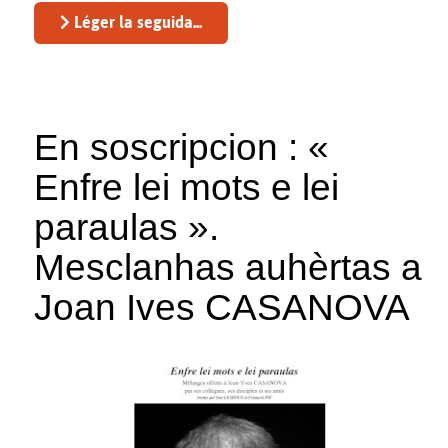
Léger la seguida...
En soscripcion : «
Enfre lei mots e lei
paraulas ».
Mesclanhas auhèrtas a
Joan Ives CASANOVA