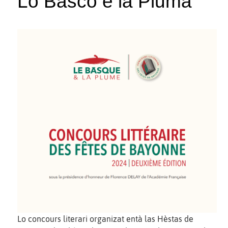
Lo Basco e la Pluma
Lo concours literari organizat entà las Hèstas de