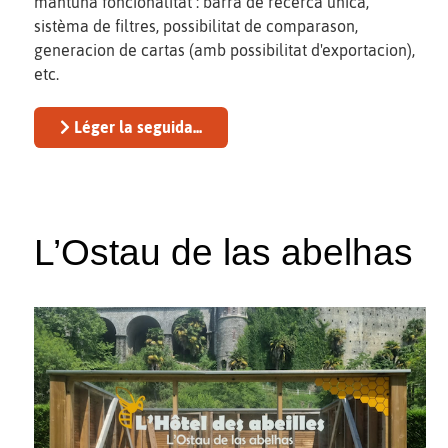
mantuna foncionalitat : barra de recèrca unica,
sistèma de filtres, possibilitat de comparason,
generacion de cartas (amb possibilitat d'exportacion),
etc.
Léger la seguida...
L’Ostau de las abelhas