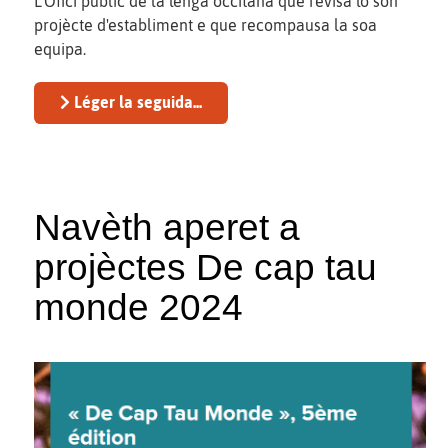
L'Ofici public de la lenga occitana que revisa lo son
projècte d'establiment e que recompausa la soa
equipa.
Léger la seguida...
Navèth aperet a
projèctes De cap tau
monde 2024