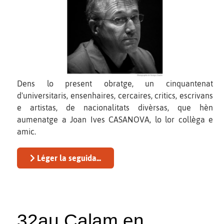
Dens lo present obratge, un cinquantenat
d'universitaris, ensenhaires, cercaires, critics, escrivans
e artistas, de nacionalitats divèrsas, que hèn
aumenatge a Joan Ives CASANOVA, lo lor collèga e
amic.
Léger la seguida...
32au Calam en