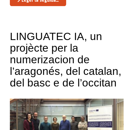
Léger la seguida...
LINGUATEC IA, un
projècte per la
numerizacion de
l’aragonés, del catalan,
del basc e de l’occitan