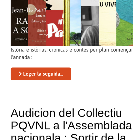
Istòria e istòrias, cronicas e contes per plan començar
l'annada :
Léger la seguida...
Audicion del Collectiu
PQVNL a l'Assemblada
nacionala : Sortir de la