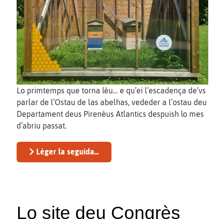
Lo primtemps que torna lèu… e qu’ei l’escadença de’vs
parlar de l’Ostau de las abelhas, vededer a l’ostau deu
Departament deus Pirenèus Atlantics despuish lo mes
d’abriu passat.
Léger la seguida...
Lo site deu Congrès