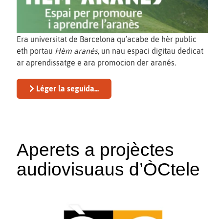
Era universitat de Barcelona qu’acabe de hèr public
eth portau
Hèm aranés
, un nau espaci digitau dedicat
ar aprendissatge e ara promocion der aranés.
Léger la seguida...
Aperets a projèctes
audiovisuaus d’ÒCtele