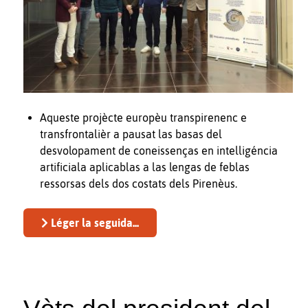
Aqueste projècte europèu transpirenenc e
transfrontalièr a pausat las basas del
desvolopament de coneissenças en intelligéncia
artificiala aplicablas a las lengas de feblas
ressorsas dels dos costats dels Pirenèus.
Léger la seguida...