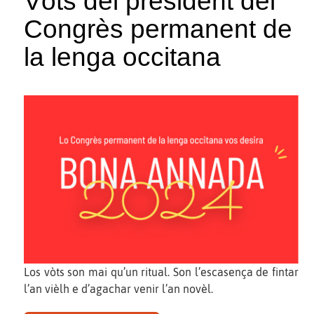
Vòts del president del
Congrès permanent de
la lenga occitana
Los vòts son mai qu’un ritual. Son l’escasença de fintar
l’an vièlh e d’agachar venir l’an novèl.