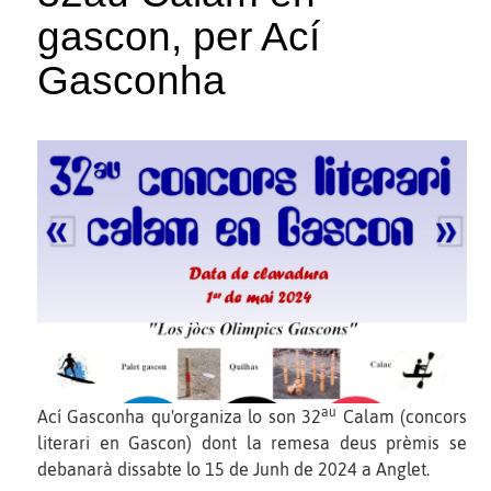
gascon, per Ací
Gasconha
au
Ací Gasconha qu'organiza lo son 32
Calam (concors
literari en Gascon) dont la remesa deus prèmis se
debanarà dissabte lo 15 de Junh de 2024 a Anglet.