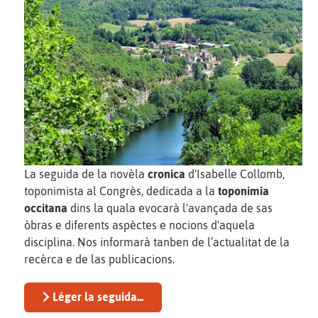
La seguida de la novèla
cronica
d'Isabelle Collomb,
toponimista al Congrès, dedicada a la
toponimia
occitana
dins la quala evocarà l'avançada de sas
òbras e diferents aspèctes e nocions d'aquela
disciplina. Nos informarà tanben de l’actualitat de la
recèrca e de las publicacions.
Léger la seguida...