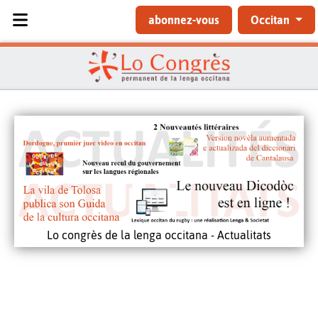
Sélectionnez votre langue
abonnez-vous
Occitan
Lo congrès de la lenga occitana - Actualitats