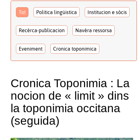
Tot
Politica lingüistica
Institucion e sòcis
Recèrca-publicacion
Navèra ressorsa
Eveniment
Cronica toponimica
Cronica Toponimia : La
nocion de « limit » dins
la toponimia occitana
(seguida)