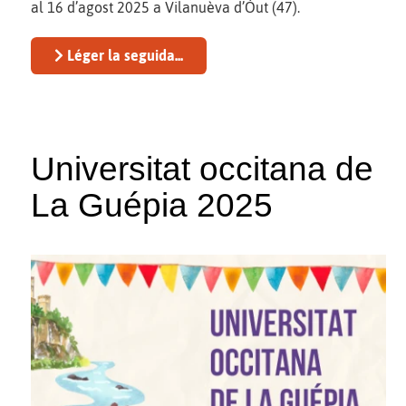
al 16 d’agost 2025 a Vilanuèva d’Òut (47).
Léger la seguida...
Universitat occitana de
La Guépia 2025