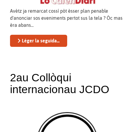
Avètz ja remarcat cossí pòt èsser plan penable
d'anonciar sos eveniments pertot sus la tela ? Òc mas
èra abans...
Léger la seguida...
2au Collòqui
internacionau JCDO