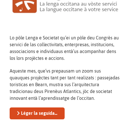
Lo pòle Lenga e Societat qu’ei un pòle deu Congrès au
servici de las collectivitats, enterpresas, institucions,
associacions e individuaus entà’us acompanhar dens
los lors projèctes e accions.
Aqueste mes, que’vs prepausam un zoom sus
quauques projèctes tant per tant realizats : passejadas
toristicas en Bearn, mustra sus l’arquitectura
tradicionau deus Pirenèus Atlantics, jòc de societat
innovant entà l’aprendissatge de l’occitan.
Léger la seguida...