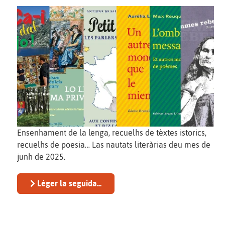
Ensenhament de la lenga, recuelhs de tèxtes istorics,
recuelhs de poesia… Las nautats literàrias deu mes de
junh de 2025.
Léger la seguida...