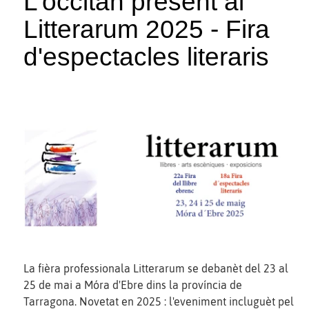
L’occitan present al
Litterarum 2025 - Fira
d'espectacles literaris
La fièra professionala Litterarum se debanèt del 23 al
25 de mai a Móra d'Ebre dins la província de
Tarragona. Novetat en 2025 : l'eveniment incluguèt pel