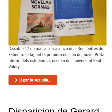
Dissabte 17 de mai, a l'escasença dels Rencòntres de
Salinèla, se faguèt la primièra edicion del novèl Prètz
literari dels estudiants d'occitan de l'universitat Paul-
Valéry.
Léger la seguida...
Disparicion de Gerard