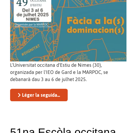
L'Universitat occitana d'Estiu de Nimes (30),
organizada per l'IEO de Gard e la MARPOC, se
debanarà dau 3 au 6 de julhet 2025.
Léger la seguida...
51na Escòla occitana