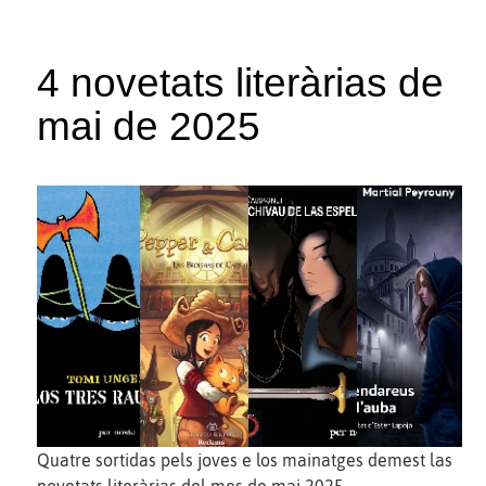
4 novetats literàrias de
mai de 2025
Quatre sortidas pels joves e los mainatges demest las
novetats literàrias del mes de mai 2025.