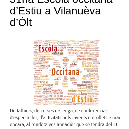
d’Estiu a Vilanuèva
d’Òlt
De talhièrs, de corses de lenga, de conferéncias,
d’espectacles, d’activitats pels jovents e drollets e mai
encara, al rendètz-vos annadièr que se tendrà del 10