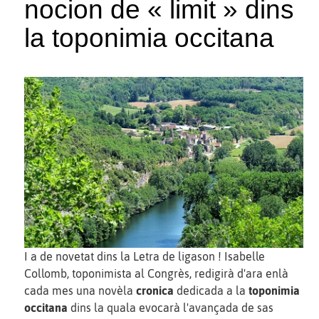
nocion de « limit » dins
la toponimia occitana
I a de novetat dins la Letra de ligason ! Isabelle
Collomb, toponimista al Congrès, redigirà d'ara enlà
cada mes una novèla
cronica
dedicada a la
toponimia
occitana
dins la quala evocarà l'avançada de sas