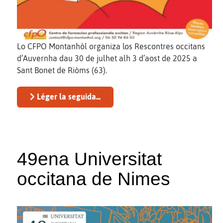
Lo CFPO Montanhòl organiza los Rescontres occitans
d’Auvernha dau 30 de julhet alh 3 d’aost de 2025 a
Sant Bonet de Riòms (63).
Léger la seguida...
49ena Universitat
occitana de Nimes