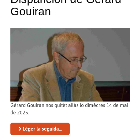
Gouiran
Gérard Gouiran nos quitèt ailàs lo dimècres 14 de mai
de 2025.
Léger la seguida...