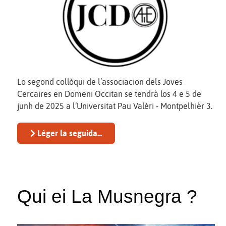
Lo segond collòqui de l’associacion dels Joves
Cercaires en Domeni Occitan se tendrà los 4 e 5 de
junh de 2025 a l’Universitat Pau Valèri - Montpelhièr 3.
Léger la seguida...
Qui ei La Musnegra ?