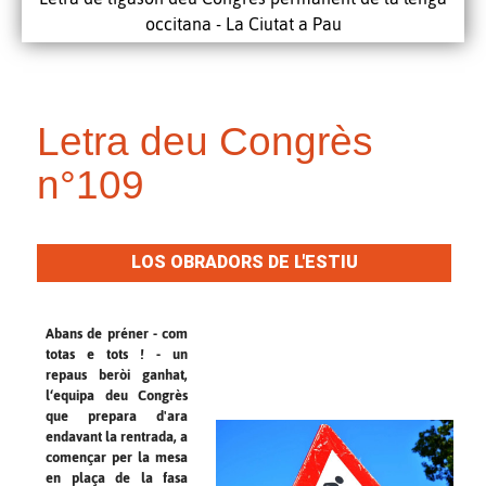
occitana - La Ciutat a Pau
Letra deu Congrès
n°109
LOS OBRADORS DE L'ESTIU
Abans de préner - com
totas e tots ! - un
repaus beròi ganhat,
l‘equipa deu Congrès
que prepara d'ara
endavant la rentrada, a
començar per la mesa
en plaça de la fasa