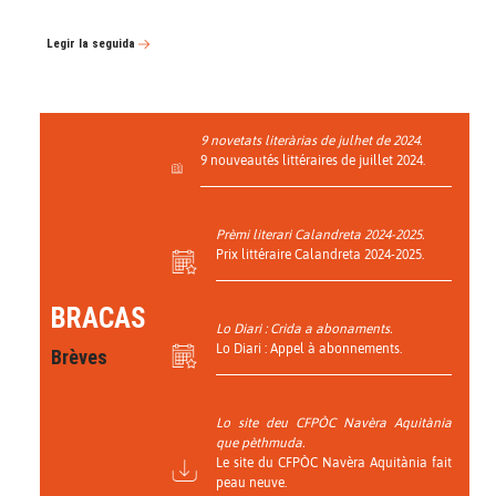
Legir la seguida
9 novetats literàrias de julhet de 2024.
9 nouveautés littéraires de juillet 2024.
Prèmi literari Calandreta 2024-2025.
Prix littéraire Calandreta 2024-2025.
BRACAS
Lo Diari : Crida a abonaments.
Lo Diari : Appel à abonnements.
Brèves
Lo site deu CFPÒC Navèra Aquitània
que pèthmuda.
Le site du CFPÒC Navèra Aquitània fait
peau neuve.