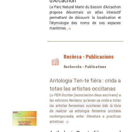
d’Arcachon
Le Parc Naturel Marin du Bassin d’Arcachon
propose désormais un atlas interactif
permettant de découvrir la localisation et
l’étymologie des noms de ses espaces
maritimes.
Recèrca - Publicacions
Recherche - Publications
Antologia Ten-te fièra : crida a
totas las artistas occitanas
Lo PEN Occitan (associacion deus escrivans) e
las edicions Reclams qu’avian ua crida a totas
las artistas femeninas occitanas dab la tòca
de realizar ua antologia femenina occitana
contemporanèa, enter literatura e practicas
artisticas.