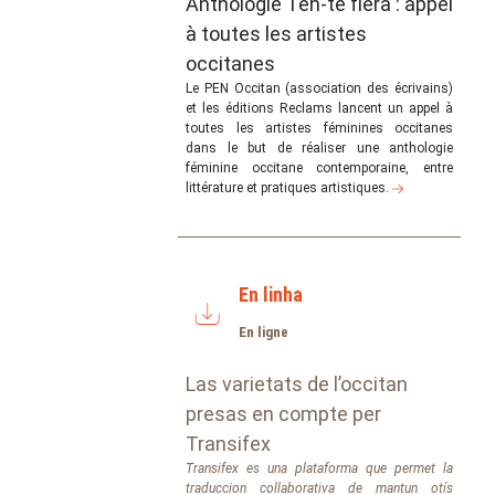
Anthologie Ten-te fièra : appel
à toutes les artistes
occitanes
Le PEN Occitan (association des écrivains)
et les éditions Reclams lancent un appel à
toutes les artistes féminines occitanes
dans le but de réaliser une anthologie
féminine occitane contemporaine, entre
littérature et pratiques artistiques.
En linha
En ligne
Las varietats de l’occitan
presas en compte per
Transifex
Transifex es una plataforma que permet la
traduccion collaborativa de mantun otís