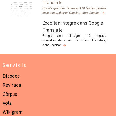
Translate
Google que vien d’integrar 110 lengas navèras
en lo son traductor Translate, dont l’occitan.
L’occitan intégré dans Google
Translate
Google vient d'intégrer 110 langues
nouvelles dans son traducteur Translate,
dont l'occitan
.
Servicis
Dicodòc
Revirada
Còrpus
Votz
Wikigram