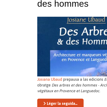
des hommes
Josiana Ubaud
prepausa a las edicions
E
obratge
Des arbres et des hommes - Arc
végétaux en Provence et Languedoc
.
Léger la seguida...