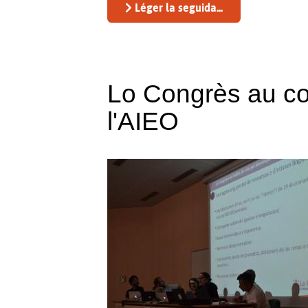
Léger la seguida...
Lo Congrès au c
l'AIEO