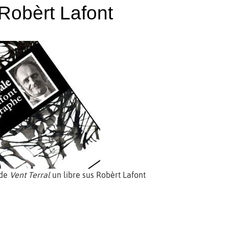
 Robèrt Lafont
 de
Vent Terral
un libre sus Robèrt Lafont