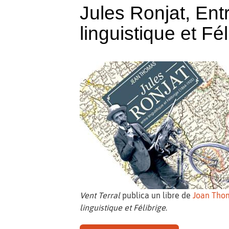
Jules Ronjat, Ent
linguistique et Fél
Vent Terral
publica un libre de
Joan Tho
linguistique et Félibrige
.