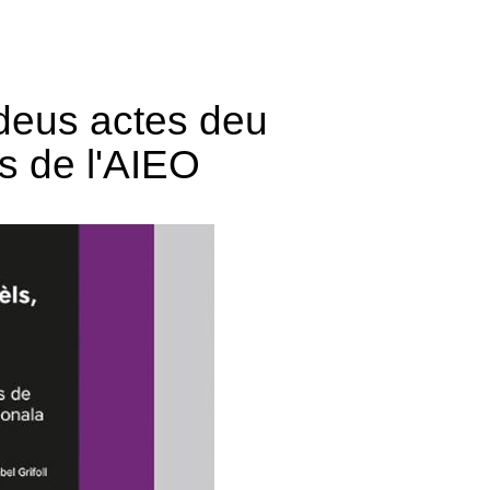
deus actes deu
s de l'AIEO