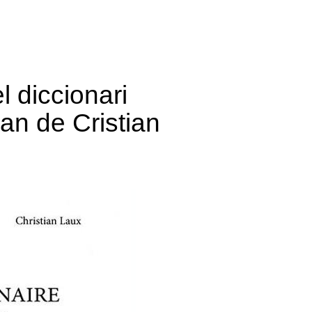
l diccionari
tan de Cristian