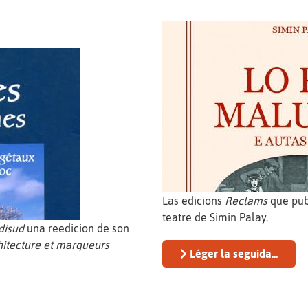
Las edicions
Reclams
que pub
teatre de Simin Palay.
disud
una reedicion de son
hitecture et marqueurs
Léger la seguida...