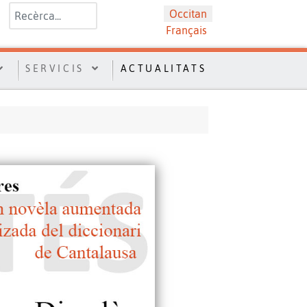
Valider
Sélectionnez votre langue
Occitan
Français
SERVICIS
ACTUALITATS