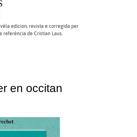
èla edicion, revista e corregida per
 referéncia de Cristian Laus.
 en occitan