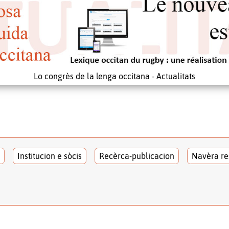
Lo congrès de la lenga occitana - Actualitats
Institucion e sòcis
Recèrca-publicacion
Navèra re