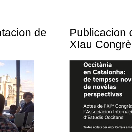
tacion de
Publicacion 
XIau Congrè