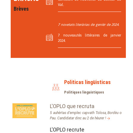
Val.
Brèves
7 novetats literàrias de genièr de 2024.
7 nouveautés littéraires de janvier
2024.
Politicas lingüisticas
Politiques linguistiques
L'OPLO que recruta
5 auhèrtas d'emplec capvath Tolosa, Bordèu o
Pau. Candidatar dinc au 2 de hèurer !
L'OPLO recrute