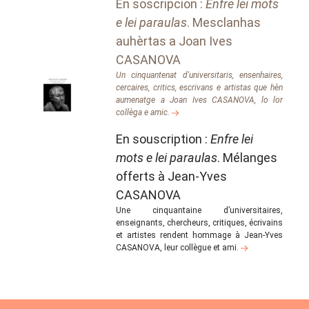
En soscripcion :
Enfre lei mots
e lei paraulas
. Mesclanhas
auhèrtas a Joan Ives
CASANOVA
Un cinquantenat d'universitaris, ensenhaires,
cercaires, critics, escrivans e artistas que hèn
aumenatge a Joan Ives CASANOVA, lo lor
collèga e amic.
En souscription :
Enfre lei
mots e lei paraulas
. Mélanges
offerts à Jean-Yves
CASANOVA
Une cinquantaine d’universitaires,
enseignants, chercheurs, critiques, écrivains
et artistes rendent hommage à Jean-Yves
CASANOVA, leur collègue et ami.