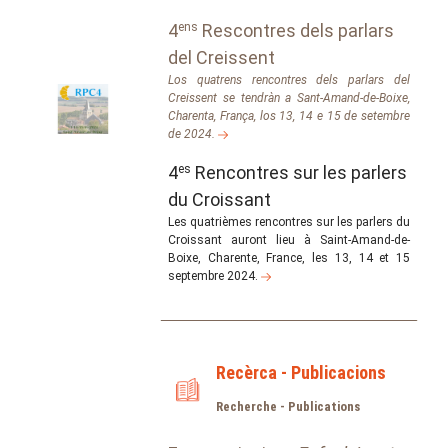
4
ens
Rescontres dels parlars
del Creissent
Los quatrens rencontres dels parlars del
Creissent se tendràn a Sant-Amand-de-Boixe,
Charenta, França, los 13, 14 e 15 de setembre
de 2024.
4
es
Rencontres sur les parlers
du Croissant
Les quatrièmes rencontres sur les parlers du
Croissant auront lieu à Saint-Amand-de-
Boixe, Charente, France, les 13, 14 et 15
septembre 2024.
Recèrca - Publicacions
Recherche - Publications