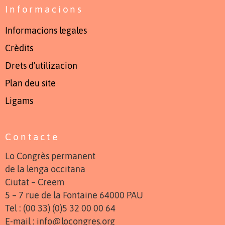
Informacions
Informacions legales
Crèdits
Drets d'utilizacion
Plan deu site
Ligams
Contacte
Lo Congrès permanent
de la lenga occitana
Ciutat – Creem
5 – 7 rue de la Fontaine 64000 PAU
Tel : (00 33) (0)5 32 00 00 64
E-mail : info@locongres.org